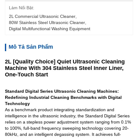
Làm Nổi Bật:
2L Commercial Ultrasonic Cleaner
, 
80W Stainless Steel Ultrasonic Cleaner
, 
Digital Multifunctional Washing Equipment
Mô Tả Sản Phẩm
2L [Quality Choice] Quiet Ultrasonic Cleaning
Machine With 304 Stainless Steel Inner Liner,
One-Touch Start
Standard Digital Series Ultrasonic Cleaning Machines:
Redefining Industrial Cleaning Benchmarks with Digital
Technology
As a benchmark product integrating standardization and
intelligence in the ultrasonic industry, the Standard Digital Series
relies on a stepless power adjustment system ranging from 0.1%
to 100%, full-band frequency sweeping technology covering 20-
80kHz, and an intelligent degassing system. It achieves full-