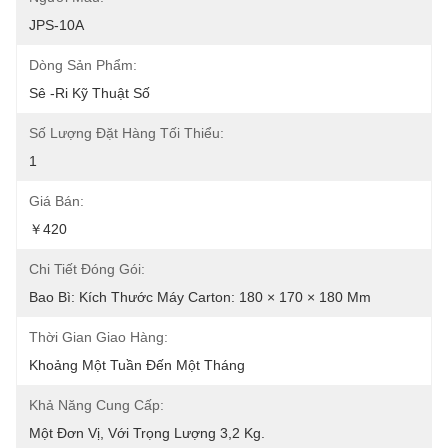
JPS-10A
Dòng Sản Phẩm:
Sê -ri Kỹ Thuật Số
Số Lượng Đặt Hàng Tối Thiểu:
1
Giá Bán:
￥420
Chi Tiết Đóng Gói:
Bao Bì: Kích Thước Máy Carton: 180 × 170 × 180 Mm
Thời Gian Giao Hàng:
Khoảng Một Tuần Đến Một Tháng
Khả Năng Cung Cấp:
Một Đơn Vị, Với Trọng Lượng 3,2 Kg.