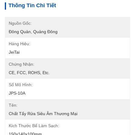
Thông Tin Chi Tiết
Nguồn Gốc:
Đông Quản, Quảng Đông
Hàng Hiệu:
JeiTai
Chứng Nhận:
CE, FCC, ROHS, Etc.
Số Mô Hình:
JPS-10A
Tên:
Chất Tẩy Rửa Siêu Âm Thương Mại
Kích Thước Bể Làm Sạch:
150x140x100mm