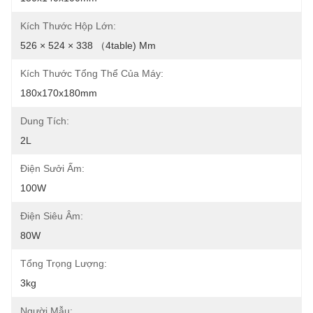
Kích Thước Hộp Lớn:
526 × 524 × 338 （4table) Mm
Kích Thước Tổng Thể Của Máy:
180x170x180mm
Dung Tích:
2L
Điện Sưởi Ấm:
100W
Điện Siêu Âm:
80W
Tổng Trọng Lượng:
3kg
Người Mẫu: