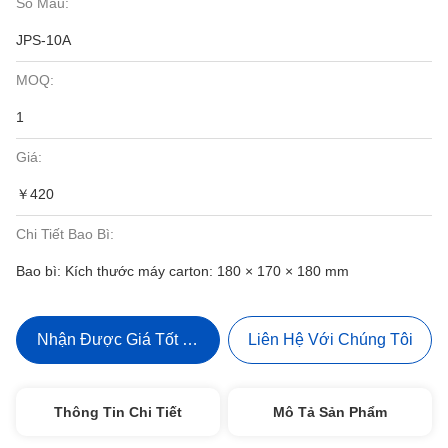
Số Mẫu:
JPS-10A
MOQ:
1
Giá:
￥420
Chi Tiết Bao Bì:
Bao bì: Kích thước máy carton: 180 × 170 × 180 mm
Nhận Được Giá Tốt Nhất
Liên Hệ Với Chúng Tôi
Thông Tin Chi Tiết
Mô Tả Sản Phẩm