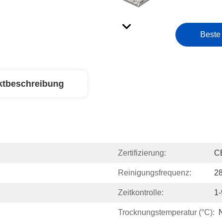
Beste
ktbeschreibung
Zertifizierung:
C
Reinigungsfrequenz:
2
Zeitkontrolle:
1
Trocknungstemperatur (°C):