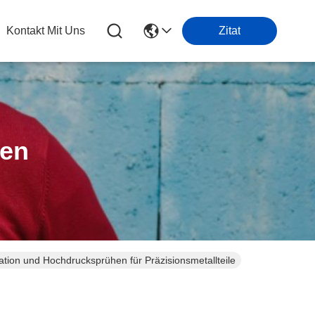
Kontakt Mit Uns
Zitat
ten
ltration und Hochdrucksprühen für Präzisionsmetallteile