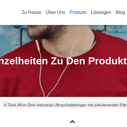
Zu Hause
Über Uns
Produits
Lösungen
Blog
nzelheiten Zu Den Produk
4-Tank All-in-One-Industrial Ultraschallreiniger mit zirkulierender Fi