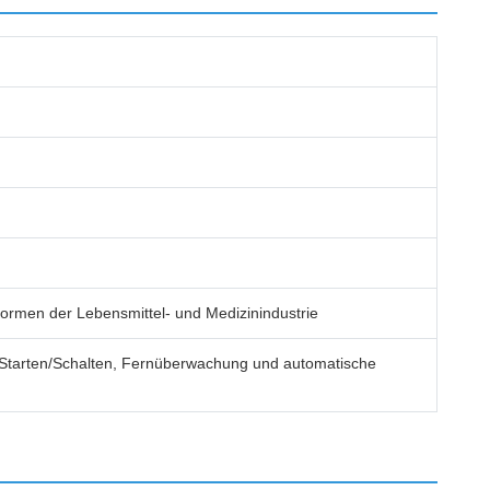
 Normen der Lebensmittel- und Medizinindustrie
es Starten/Schalten, Fernüberwachung und automatische