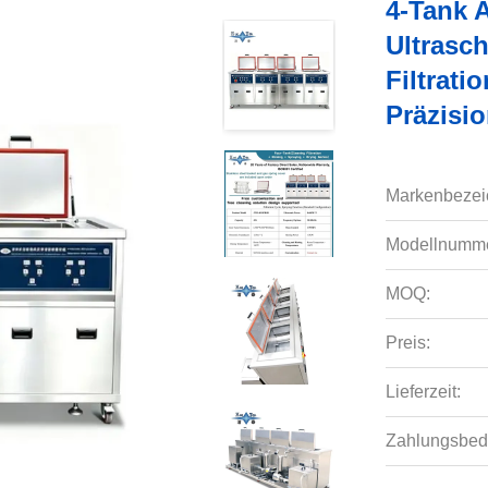
4-Tank A
Ultrasch
Filtrat
Präzisio
Markenbezei
Modellnumme
MOQ:
Preis:
Lieferzeit:
Zahlungsbed