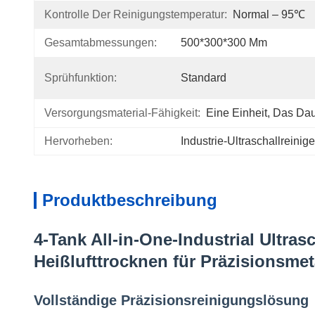
Kontrolle Der Reinigungstemperatur:
Normal – 95℃
Gesamtabmessungen:
500*300*300 Mm
Sprühfunktion:
Standard
Versorgungsmaterial-Fähigkeit:
Eine Einheit, Das Dau
Hervorheben:
Industrie-Ultraschallreinig
Produktbeschreibung
4-Tank All-in-One-Industrial Ultras
Heißlufttrocknen für Präzisionsmeta
Vollständige Präzisionsreinigungslösung