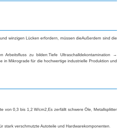
rn und winzigen Lücken erfordern, müssen dieAußerdem sind die
n Arbeitsfluss zu bilden:Tiefe Ultraschalldekontamination →
 in Mikrograde für die hochwertige industrielle Produktion und
e von 0,3 bis 1,2 W/cm2,Es zerfällt schwere Öle, Metallsplitter
für stark verschmutzte Autoteile und Hardwarekomponenten.