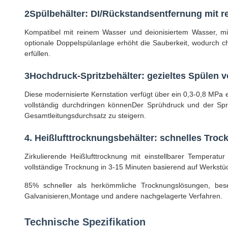
2Spülbehälter: DI/Rückstandsentfernung mit 
Kompatibel mit reinem Wasser und deionisiertem Wasser, mi
optionale Doppelspülanlage erhöht die Sauberkeit, wodurch 
erfüllen.
3Hochdruck-Spritzbehälter: gezieltes Spülen v
Diese modernisierte Kernstation verfügt über ein 0,3-0,8 MP
vollständig durchdringen könnenDer Sprühdruck und der Spr
Gesamtleitungsdurchsatz zu steigern.
4. Heißlufttrocknungsbehälter: schnelles Tro
Zirkulierende Heißlufttrocknung mit einstellbarer Temperat
vollständige Trocknung in 3-15 Minuten basierend auf Werkstü
85% schneller als herkömmliche Trocknungslösungen, besei
Galvanisieren,Montage und andere nachgelagerte Verfahren.
Technische Spezifikation