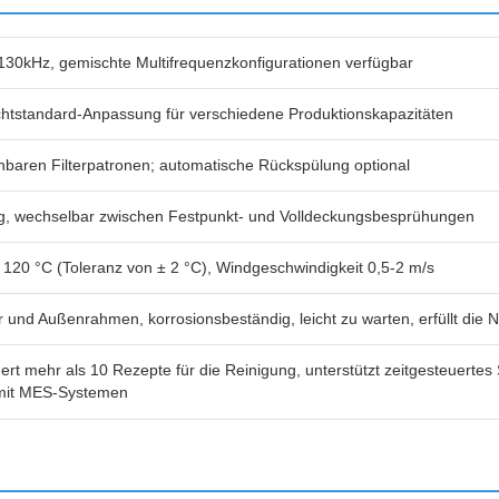
 130kHz, gemischte Multifrequenzkonfigurationen verfügbar
ichtstandard-Anpassung für verschiedene Produktionskapazitäten
baren Filterpatronen; automatische Rückspülung optional
ng, wechselbar zwischen Festpunkt- und Volldeckungsbesprühungen
 120 °C (Toleranz von ± 2 °C), Windgeschwindigkeit 0,5-2 m/s
r und Außenrahmen, korrosionsbeständig, leicht zu warten, erfüllt die
ert mehr als 10 Rezepte für die Reinigung, unterstützt zeitgesteuert
 mit MES-Systemen