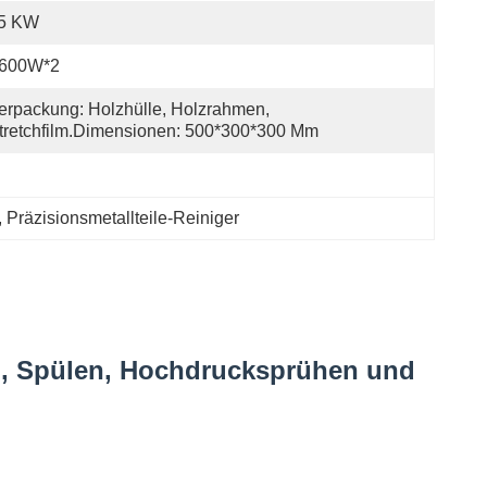
,5 KW
-600W*2
erpackung: Holzhülle, Holzrahmen, 
tretchfilm.Dimensionen: 500*300*300 Mm
, 
Präzisionsmetallteile-Reiniger
tion, Spülen, Hochdrucksprühen und