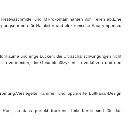
 Restwaschmittel und Mikrokontaminanten von Teilen ab.Eine
igungsnormen für Halbleiter und elektronische Baugruppen zu
Hohlräume und enge Lücken, die Ultraschallschwingungen nicht
le zu vermeiden, die Gesamtspülzyklen zu verkürzen und den
strömung.Versiegelte Kammer und optimierte Luftkanal-Design
 Rost, so dass perfekt trockene Teile bereit sind für das