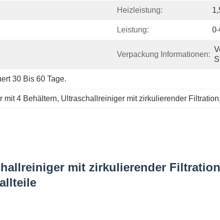
Heizleistung:
1
Leistung:
0
V
Verpackung Informationen:
S
ert 30 Bis 60 Tage.
er mit 4 Behältern
, 
Ultraschallreiniger mit zirkulierender Filtration
challreiniger mit zirkulierender Filtra
llteile