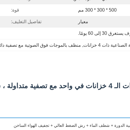
500 * 300 * 300 مم
قوة:
معيار
تفاصيل التغليف:
30 إلى 60 يومًا.
اعية ذات 4 خزانات
, 
منظف بالموجات فوق الصوتية مع تصفية دائ
نظيفة بالموجات فوق الصوتية الصناعية ذات الـ 4 خزانات في
فية الدورة + شطف الماء + رش الضغط العالي + تجفيف الهواء الساخن