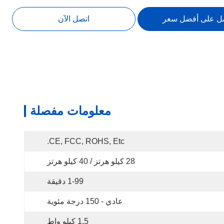
ل على أفضل سعر
اتصل الآن
معلومات مفصلة
CE, FCC, ROHS, Etc.
28 كيلو هرتز / 40 كيلو هرتز
1-99 دقيقة
عادي - 150 درجة مئوية
1.5 كيلو واط