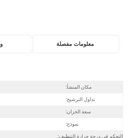
معلومات مفصلة
و
مكان المنشأ:
تداول الترشيح:
سعة الخزان:
نموذج:
التحكم في درجة حرارة التنظيف: