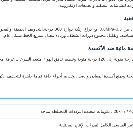
ارمة للشاشات النصفية والجمعات الإلكترونية.
هذه المحطة المركزية المُطورة تمتلك نظام ضغط عالي قابل للتعدي
حساسة، وتقليل مجموع دورات الشطف وزيادة معدل تسريع الخط بشكل عام.
رددات المختلطة متاحة