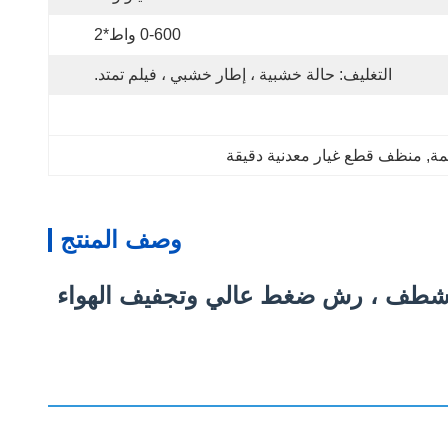
0-600 واط*2
التغليف: حالة خشبية ، إطار خشبي ، فيلم تمتد.
مة
, 
منظف قطع غيار معدنية دقيقة
وصف المنتج
 واحد مع تصفية متداولة ، شطف ، رش ضغط عالي وتجفيف الهواء