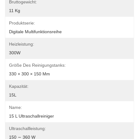
Bruttogewicht:
11 Kg
Produktserie:
Digitale Multifunktionsreihe
Heizleistung:
300W
Größe Des Reinigungstanks:
330 × 300 × 150 Mm
Kapazität:
15L
Name:
15 L Ultraschallreiniger
Ultraschallleistung:
150 ∼ 360 W