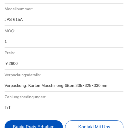
Modellnummer:
JPS-615A
MOQ:
1
Preis:
￥2600
Verpackungsdetails:
Verpackung: Karton Maschinengrößen:335×325×330 mm
Zahlungsbedingungen:
T/T
Beste Preis Erhalten
Kontakt Mit Uns