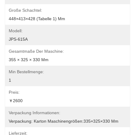
Große Schachtel:
448×413×428 (Tabelle 1) Mm
Modell:
JPS-615A
Gesamtmaße Der Maschine:
355 × 325 × 330 Mm
Min Bestellmenge:
1
Preis:
￥2600
Verpackung Informationen:
Verpackung: Karton Maschinengrößen:335×325×330 Mm
Lieferzeit: