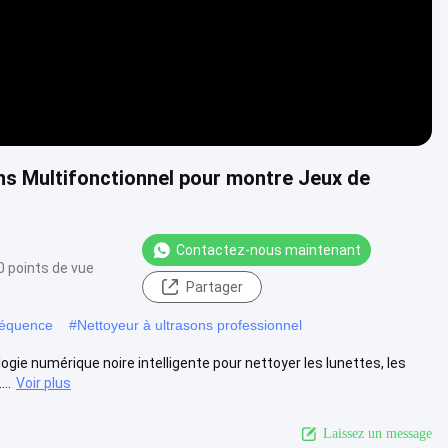
s Multifonctionnel pour montre Jeux de
Contactez-nous maintenant
0 points de vue
Partager
fréquence
#
Nettoyeur à ultrasons professionnel
gie numérique noire intelligente pour nettoyer les lunettes, les
..
Voir plus
Laissez un message