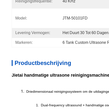
Reinigingsfrequentie:
40 KHz
Model:
JTM-50101FD
Levering Vermogen:
Het Duurt 30 Tot 60 Dagen
Markeren:
6 Tank Custom Ultrasone R
Productbeschrijving
Jietai handmatige ultrasone reinigingsmachine
Driedimensionaal reinigingssysteem om de uitdaginge
Dual-frequency ultrasound + handmatige osci