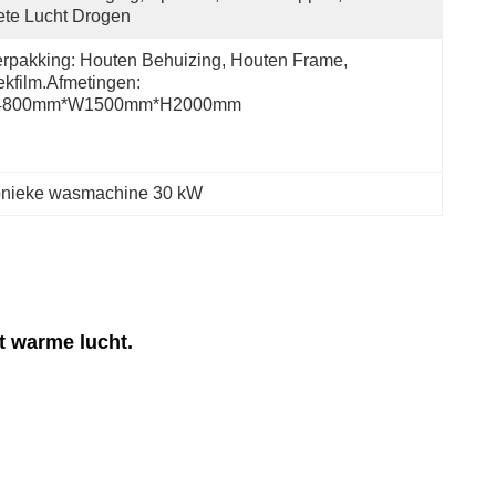
te Lucht Drogen
rpakking: Houten Behuizing, Houten Frame, 
kfilm.Afmetingen: 
4800mm*W1500mm*H2000mm
onieke wasmachine 30 kW
t warme lucht.