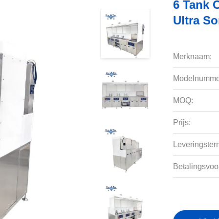
6 Tank 
Ultra S
Merknaam:
Modelnumme
MOQ:
Prijs:
Leveringsterm
Betalingsvoo