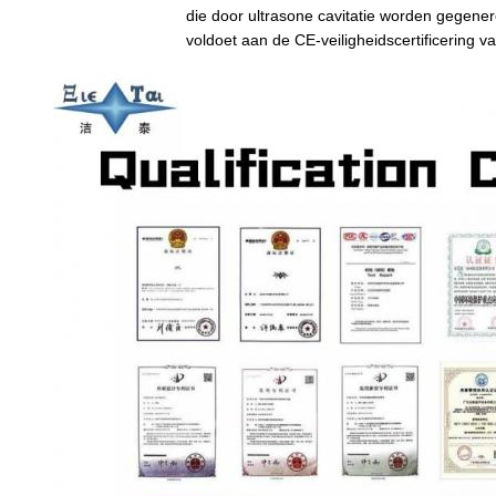
die door ultrasone cavitatie worden gegener
voldoet aan de CE-veiligheidscertificering 