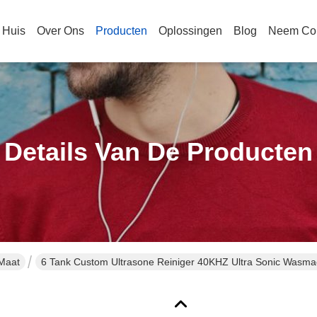
Huis
Over Ons
Producten
Oplossingen
Blog
Neem Con
Details Van De Producten
Maat
6 Tank Custom Ultrasone Reiniger 40KHZ Ultra Sonic Wasm