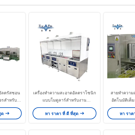
อัลตรัสซอน
เครื่องทำความสะอาดอัลตราโซนิก
สายทําความส
จรสําหรับ
แบบโมดูลาร์สำหรับงาน
อัตโนมัติเต
อิเล็กทรอนิกส์ 50KW เครื่อง
เครื่องทําค
สุด
หา ราคา ที่ ดี ที่สุด
หา ราคา ท
ทำความสะอาดอัลตราโซนิกแบบ
เสียงฉ
กำหนดเอง