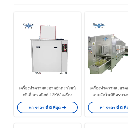
เครื่องทำความสะอาดอัลตราโซนิ
เครื่องทําความสะอาด
กอิเล็กทรอนิกส์ 12KW เครื่อง
แบบอัตโนมัติครบวง
ทำความสะอาดอัลตราโซนิกแบบ
บอร์ด PCB
หา ราคา ที่ ดี ที่สุด
หา ราคา ที่ ดี ที่
บูรณาการความแม่นยำสูง
อัตโนมัติเต็มรูปแบบ