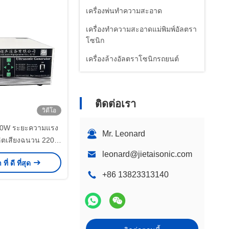
เครื่องพ่นทำความสะอาด
เครื่องทำความสะอาดแม่พิมพ์อัลตรา
โซนิก
เครื่องล้างอัลตราโซนิกรถยนต์
ติดต่อเรา
วิดีโอ
00W ระยะความแรง
Mr. Leonard
ผลิตเสียงฉนวน 220V
ามสะอาดเสียงฉนวน
leonard@jietaisonic.com
ี่ ดี ที่สุด
สาหกรรม
+86 13823313140