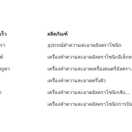
เร็ว
ผลิตภัณฑ์
เรา
อุปกรณ์ทำความสะอาดอัลตราโซนิก
ฑ์
เครื่องทำความสะอาดอัลตราโซนิกอิเล็ก
นิกส์
ปัญหา
เครื่องทำความสะอาดเครื่องดนตรีอัลตรา
นิก
เครื่องทําความสะอาดครึ่งตัว
า
เครื่องทำความสะอาดอัลตราโซนิกเชิง
พาณิชย์
เครื่องทำความสะอาดอัลตราโซนิกการบิ
และอวกาศ