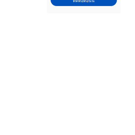
ติดต่อตอนนี้