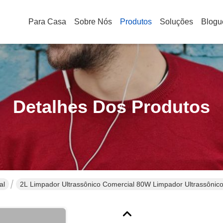
Para Casa
Sobre Nós
Produtos
Soluções
Blogu
Detalhes Dos Produtos
al
2L Limpador Ultrassônico Comercial 80W Limpador Ultrassônico