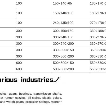
100
150×140×65
180×170×
100
150x140x100
180x170x
100
240x135x100
270x170x
300
300x150x150
330x180x
300
300x240x150
330x270x
300
300×240×200
330×270×
300
330×300×150
360×330×
300
330×300×200
360×330×
600
500×300×150
550×330×
600
500×300×200
550×330×