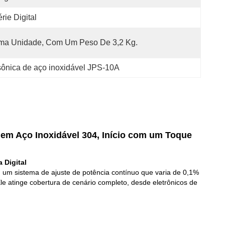
rie Digital
ma Unidade, Com Um Peso De 3,2 Kg.
sônica de aço inoxidável JPS-10A
 em Aço Inoxidável 304, Início com um Toque
 Digital
em um sistema de ajuste de potência contínuo que varia de 0,1%
e atinge cobertura de cenário completo, desde eletrônicos de