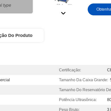
Obtenha
ção Do Produto
Certificação:
C
ercial
Tamanho Da Caixa Grande:
Tamanho Do Reservatório De
Potência Ultrasônica:
8
Peso Bruto:
3