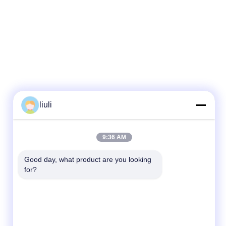
liuli
9:36 AM
Good day, what product are you looking 
for?