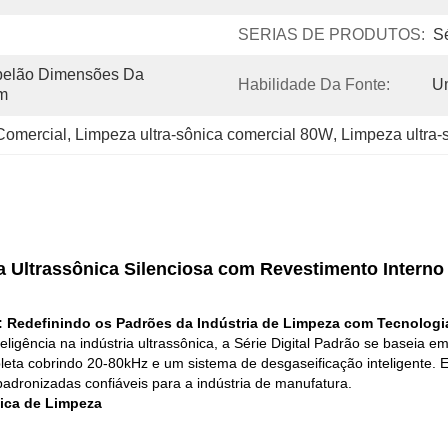
SERIAS DE PRODUTOS:
Sé
elão Dimensões Da 
Habilidade Da Fonte:
U
m
Comercial
, 
Limpeza ultra-sônica comercial 80W
, 
Limpeza ultra-
 Ultrassônica Silenciosa com Revestimento Interno
: Redefinindo os Padrões da Indústria de Limpeza com Tecnologia
ligência na indústria ultrassônica, a Série Digital Padrão se baseia 
eta cobrindo 20-80kHz e um sistema de desgaseificação inteligente. El
adronizadas confiáveis para a indústria de manufatura.
gica de Limpeza