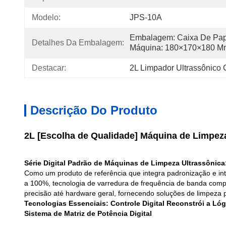
Modelo:
JPS-10A
Embalagem: Caixa De Pap
Detalhes Da Embalagem:
Máquina: 180×170×180 M
Destacar:
2L Limpador Ultrassônico 
Descrição Do Produto
2L [Escolha de Qualidade] Máquina de Limpeza
Série Digital Padrão de Máquinas de Limpeza Ultrassônica
Como um produto de referência que integra padronização e inte
a 100%, tecnologia de varredura de frequência de banda compl
precisão até hardware geral, fornecendo soluções de limpeza p
Tecnologias Essenciais: Controle Digital Reconstrói a Ló
Sistema de Matriz de Potência Digital