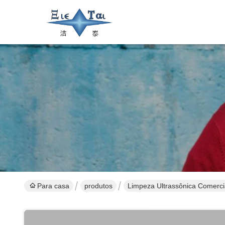
Para casa
produtos
Limpeza Ultrassônica Comerci