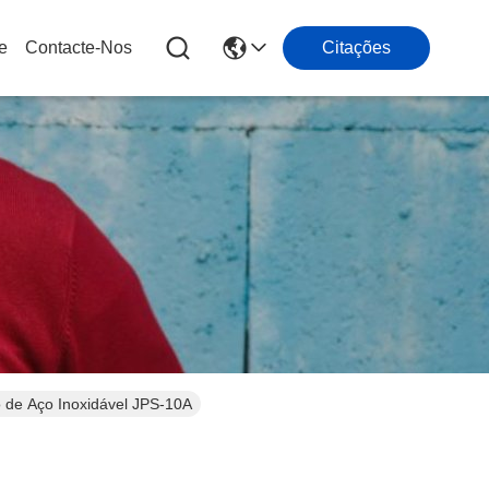
e
Contacte-Nos
Citações
 de Aço Inoxidável JPS-10A