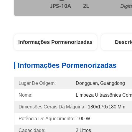
Informações Pormenorizadas
Descri
Informações Pormenorizadas
Lugar De Origem:
Dongguan, Guangdong
Nome:
Limpeza Ultrassônica Com
Dimensões Gerais Da Máquina:
180x170x180 Mm
Potência De Aquecimento:
100 W
Capacidade:
2 Litros