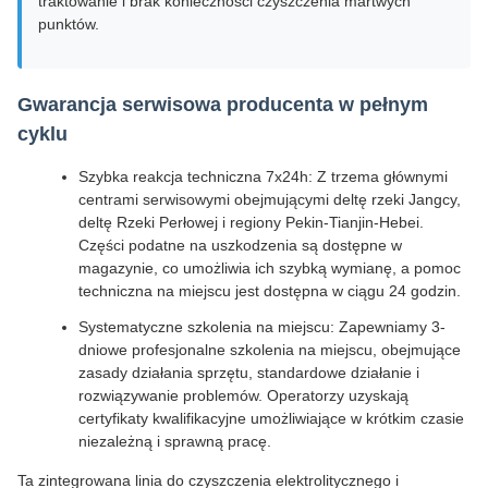
traktowanie i brak konieczności czyszczenia martwych
punktów.
Gwarancja serwisowa producenta w pełnym
cyklu
Szybka reakcja techniczna 7x24h: Z trzema głównymi
centrami serwisowymi obejmującymi deltę rzeki Jangcy,
deltę Rzeki Perłowej i regiony Pekin-Tianjin-Hebei.
Części podatne na uszkodzenia są dostępne w
magazynie, co umożliwia ich szybką wymianę, a pomoc
techniczna na miejscu jest dostępna w ciągu 24 godzin.
Systematyczne szkolenia na miejscu: Zapewniamy 3-
dniowe profesjonalne szkolenia na miejscu, obejmujące
zasady działania sprzętu, standardowe działanie i
rozwiązywanie problemów. Operatorzy uzyskają
certyfikaty kwalifikacyjne umożliwiające w krótkim czasie
niezależną i sprawną pracę.
Ta zintegrowana linia do czyszczenia elektrolitycznego i