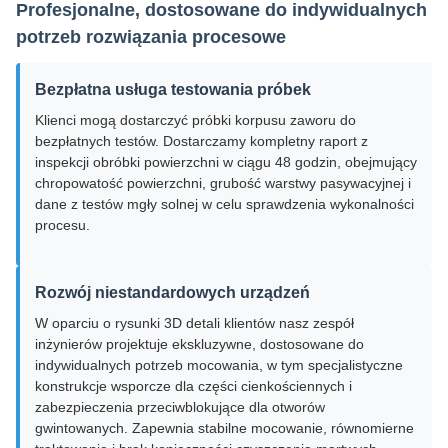
Profesjonalne, dostosowane do indywidualnych
potrzeb rozwiązania procesowe
Bezpłatna usługa testowania próbek
Klienci mogą dostarczyć próbki korpusu zaworu do
bezpłatnych testów. Dostarczamy kompletny raport z
inspekcji obróbki powierzchni w ciągu 48 godzin, obejmujący
chropowatość powierzchni, grubość warstwy pasywacyjnej i
dane z testów mgły solnej w celu sprawdzenia wykonalności
procesu.
Rozwój niestandardowych urządzeń
W oparciu o rysunki 3D detali klientów nasz zespół
inżynierów projektuje ekskluzywne, dostosowane do
indywidualnych potrzeb mocowania, w tym specjalistyczne
konstrukcje wsporcze dla części cienkościennych i
zabezpieczenia przeciwblokujące dla otworów
gwintowanych. Zapewnia stabilne mocowanie, równomierne