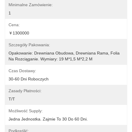
Minimalne Zamówienie:
1
Cena:
￥1300000
Szczegóły Pakowania:
Opakowanie: Drewniana Obudowa, Drewniana Rama, Folia 
Na Rozciąganie. Wymiary: 19 M*1,5 M*2,2 M
Czas Dostawy:
30-60 Dni Roboczych
Zasady Płatności:
T/T
Możliwość Supply:
Jedna Jednostka. Zajmie To 30 Do 60 Dni.
Podkreślić: