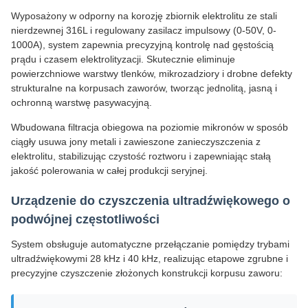
Wyposażony w odporny na korozję zbiornik elektrolitu ze stali
nierdzewnej 316L i regulowany zasilacz impulsowy (0-50V, 0-
1000A), system zapewnia precyzyjną kontrolę nad gęstością
prądu i czasem elektrolityzacji. Skutecznie eliminuje
powierzchniowe warstwy tlenków, mikrozadziory i drobne defekty
strukturalne na korpusach zaworów, tworząc jednolitą, jasną i
ochronną warstwę pasywacyjną.
Wbudowana filtracja obiegowa na poziomie mikronów w sposób
ciągły usuwa jony metali i zawieszone zanieczyszczenia z
elektrolitu, stabilizując czystość roztworu i zapewniając stałą
jakość polerowania w całej produkcji seryjnej.
Urządzenie do czyszczenia ultradźwiękowego o
podwójnej częstotliwości
System obsługuje automatyczne przełączanie pomiędzy trybami
ultradźwiękowymi 28 kHz i 40 kHz, realizując etapowe zgrubne i
precyzyjne czyszczenie złożonych konstrukcji korpusu zaworu: