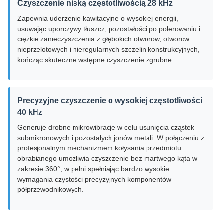
Czyszczenie niską częstotliwością 28 kHz
Zapewnia uderzenie kawitacyjne o wysokiej energii,
usuwając uporczywy tłuszcz, pozostałości po polerowaniu i
ciężkie zanieczyszczenia z głębokich otworów, otworów
nieprzelotowych i nieregularnych szczelin konstrukcyjnych,
kończąc skuteczne wstępne czyszczenie zgrubne.
Precyzyjne czyszczenie o wysokiej częstotliwości
40 kHz
Generuje drobne mikrowibracje w celu usunięcia cząstek
submikronowych i pozostałych jonów metali. W połączeniu z
profesjonalnym mechanizmem kołysania przedmiotu
obrabianego umożliwia czyszczenie bez martwego kąta w
zakresie 360°, w pełni spełniając bardzo wysokie
wymagania czystości precyzyjnych komponentów
półprzewodnikowych.