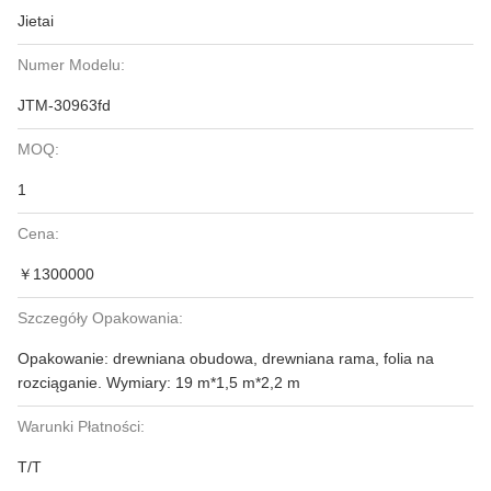
Jietai
Numer Modelu:
JTM-30963fd
MOQ:
1
Cena:
￥1300000
Szczegóły Opakowania:
Opakowanie: drewniana obudowa, drewniana rama, folia na
rozciąganie. Wymiary: 19 m*1,5 m*2,2 m
Warunki Płatności:
T/T