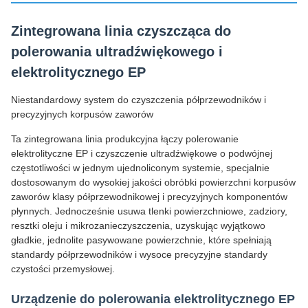
Zintegrowana linia czyszcząca do
polerowania ultradźwiękowego i
elektrolitycznego EP
Niestandardowy system do czyszczenia półprzewodników i
precyzyjnych korpusów zaworów
Ta zintegrowana linia produkcyjna łączy polerowanie
elektrolityczne EP i czyszczenie ultradźwiękowe o podwójnej
częstotliwości w jednym ujednoliconym systemie, specjalnie
dostosowanym do wysokiej jakości obróbki powierzchni korpusów
zaworów klasy półprzewodnikowej i precyzyjnych komponentów
płynnych. Jednocześnie usuwa tlenki powierzchniowe, zadziory,
resztki oleju i mikrozanieczyszczenia, uzyskując wyjątkowo
gładkie, jednolite pasywowane powierzchnie, które spełniają
standardy półprzewodników i wysoce precyzyjne standardy
czystości przemysłowej.
Urządzenie do polerowania elektrolitycznego EP