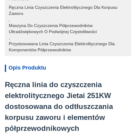
Ręczna Linia Czyszczenia Elektrolitycznego Dla Korpusu 
Zaworu
, 
Maszyna Do Czyszczenia Półprzewodników 
Ultradźwiękowych O Podwójnej Częstotliwości
, 
Przystosowana Linia Czyszczenia Elektrolitycznego Dla 
Komponentów Półprzewodników
Opis Produktu
Ręczna linia do czyszczenia
elektrolitycznego Jietai 251KW
dostosowana do odtłuszczania
korpusu zaworu i elementów
półprzewodnikowych