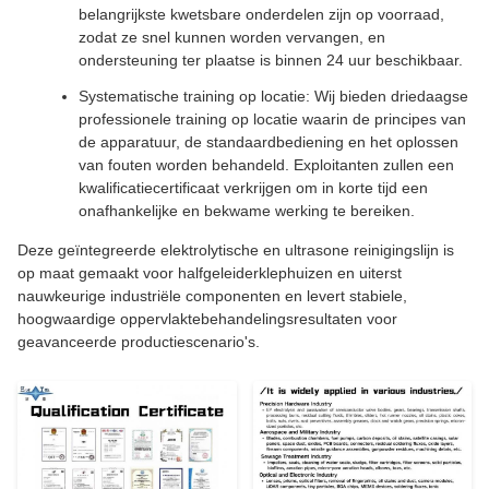
belangrijkste kwetsbare onderdelen zijn op voorraad,
zodat ze snel kunnen worden vervangen, en
ondersteuning ter plaatse is binnen 24 uur beschikbaar.
Systematische training op locatie: Wij bieden driedaagse
professionele training op locatie waarin de principes van
de apparatuur, de standaardbediening en het oplossen
van fouten worden behandeld. Exploitanten zullen een
kwalificatiecertificaat verkrijgen om in korte tijd een
onafhankelijke en bekwame werking te bereiken.
Deze geïntegreerde elektrolytische en ultrasone reinigingslijn is
op maat gemaakt voor halfgeleiderklephuizen en uiterst
nauwkeurige industriële componenten en levert stabiele,
hoogwaardige oppervlaktebehandelingsresultaten voor
geavanceerde productiescenario's.