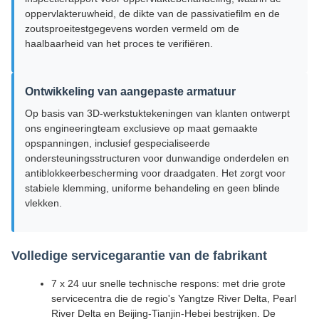
oppervlakteruwheid, de dikte van de passivatiefilm en de
zoutsproeitestgegevens worden vermeld om de
haalbaarheid van het proces te verifiëren.
Ontwikkeling van aangepaste armatuur
Op basis van 3D-werkstuktekeningen van klanten ontwerpt
ons engineeringteam exclusieve op maat gemaakte
opspanningen, inclusief gespecialiseerde
ondersteuningsstructuren voor dunwandige onderdelen en
antiblokkeerbescherming voor draadgaten. Het zorgt voor
stabiele klemming, uniforme behandeling en geen blinde
vlekken.
Volledige servicegarantie van de fabrikant
7 x 24 uur snelle technische respons: met drie grote
servicecentra die de regio's Yangtze River Delta, Pearl
River Delta en Beijing-Tianjin-Hebei bestrijken. De