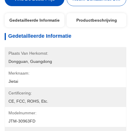
Gedetailleerde Informatie
Productbeschrijving
Gedetailleerde Informatie
Plaats Van Herkomst:
Dongguan, Guangdong
Merknaam:
Jietai
Certificering:
CE, FCC, ROHS, Etc.
Modelnummer:
JTM-30963FD