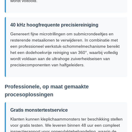
wordt voltooid.
40 kHz hoogfrequente precisiereiniging
Genereert fijne microtrillingen om submicrondeeltjes en
resterende metaalionen te verwijderen. In combinatie met
een professioneel werkstuk-schommelmechanisme bereikt
het een dodehoekvrije reiniging van 360°, waarbij volledig
wordt voldaan aan de ultrahoge zuiverheidseisen van
precisiecomponenten van halfgeleiders.
Professionele, op maat gemaakte
procesoplossingen
Gratis monstertestservice
Klanten kunnen kleplichaammonsters ter beschikking stellen
voor gratis testen. We leveren binnen 48 uur een compleet
inspectierapport voor oppervlaktebehandeling, waarin de