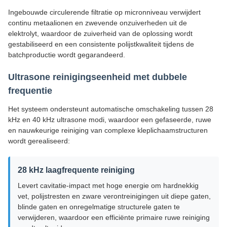
Ingebouwde circulerende filtratie op micronniveau verwijdert
continu metaalionen en zwevende onzuiverheden uit de
elektrolyt, waardoor de zuiverheid van de oplossing wordt
gestabiliseerd en een consistente polijstkwaliteit tijdens de
batchproductie wordt gegarandeerd.
Ultrasone reinigingseenheid met dubbele
frequentie
Het systeem ondersteunt automatische omschakeling tussen 28
kHz en 40 kHz ultrasone modi, waardoor een gefaseerde, ruwe
en nauwkeurige reiniging van complexe kleplichaamstructuren
wordt gerealiseerd:
28 kHz laagfrequente reiniging
Levert cavitatie-impact met hoge energie om hardnekkig
vet, polijstresten en zware verontreinigingen uit diepe gaten,
blinde gaten en onregelmatige structurele gaten te
verwijderen, waardoor een efficiënte primaire ruwe reiniging