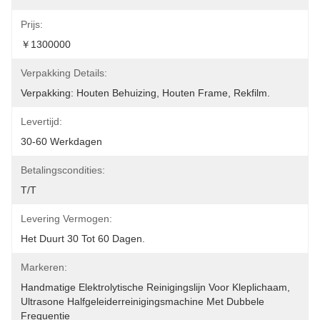
Prijs:
￥1300000
Verpakking Details:
Verpakking: Houten Behuizing, Houten Frame, Rekfilm.
Levertijd:
30-60 Werkdagen
Betalingscondities:
T/T
Levering Vermogen:
Het Duurt 30 Tot 60 Dagen.
Markeren:
Handmatige Elektrolytische Reinigingslijn Voor Kleplichaam
, 
Ultrasone Halfgeleiderreinigingsmachine Met Dubbele 
Frequentie