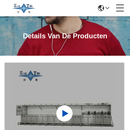
Details Van De Producten