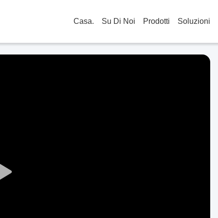
Casa.
Su Di Noi
Prodotti
Soluzioni
Play
Video