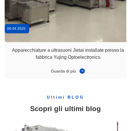
Controllo PLC Pulizzatore ad ultrasuoni personalizzato Pulizzatore a ultrasuoni manuale Supersonico 40KW
06-04 2025
Apparecchiature a ultrasuoni Jietai installate presso la
fabbrica Yujing Optoelectronics
Guarda di più
Ultimi BLOG
Scopri gli ultimi blog