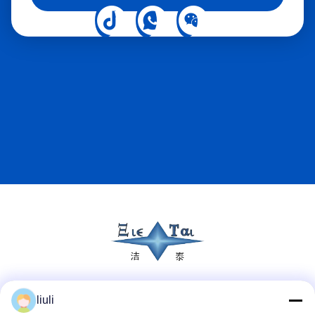
Mezzi sociali
liuli