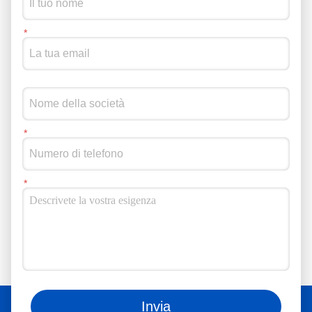
Puoi anche seguirci sui social media.
Invia