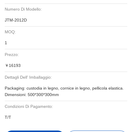
Numero Di Modello:
JTM-2012D
MOQ:
1
Prezzo:
￥16193
Dettagli Dell' Imballaggio:
Packaging: custodia in legno, cornice in legno, pellicola elastica.
Dimensioni: 500*300*300mm
Condizioni Di Pagamento:
T/T