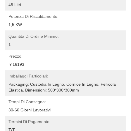
45 Litri
Potenza Di Riscaldamento:
1,5 KW
Quantità Di Ordine Minimo:
1
Prezzo:
￥16193
Imballaggi Particolari:
Packaging: Custodia In Legno, Cornice In Legno, Pellicola 
Elastica. Dimensioni: 500*300*300mm
Tempi Di Consegna:
30-60 Giorni Lavorativi
Termini Di Pagamento:
T/T