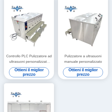
Controllo PLC Pulizzatore ad
Pulizzatore a ultrasuoni
ultrasuoni personalizzato
manuale personalizzato
Pulizzatore a ultrasuoni
Ottieni il miglior
Ottieni il miglior
manuale Supersonico 40KW
prezzo
prezzo