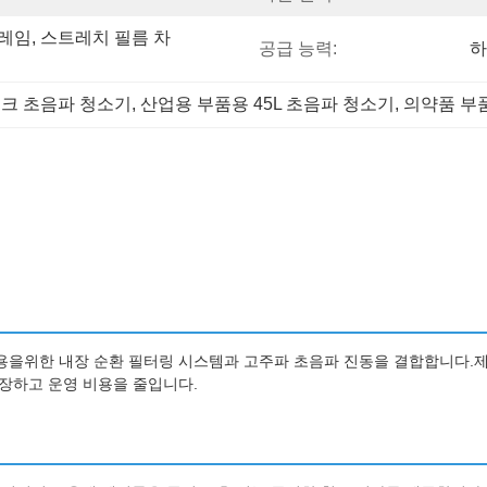
프레임, 스트레치 필름 차
공급 능력:
하
탱크 초음파 청소기
, 
산업용 부품용 45L 초음파 청소기
, 
의약품 부
용을위한 내장 순환 필터링 시스템과 고주파 초음파 진동을 결합합니다.제조사
연장하고 운영 비용을 줄입니다.