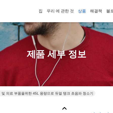
집
우리 에 관한 것
상품
해결책
블
제품 세부 정보
업 및 의료 부품을위한 45L 용량으로 듀얼 탱크 초음파 청소기