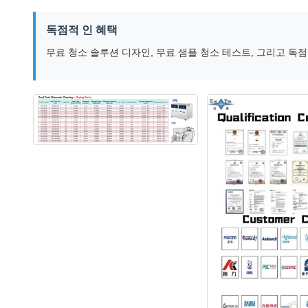
독점적 인 혜택
무료 청소 솔루션 디자인, 무료 샘플 청소 테스트, 그리고 독