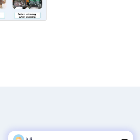
liuli