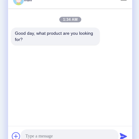
1:34 AM
Good day, what product are you looking 
for?