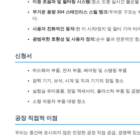
이중 초음파 및 필터링 시스템:
청소 도중 실시간 불순물
무거운 용량 304 스테인리스 스틸 탱크:
두꺼운 구조는 
다.
사용자 친화적인 동작:
한 키 시작/정지 및 멀티 기어 
광범위한 호환성 및 사용자 정의:
순수 물과 전문적인 청
신청서
하드웨어 부품, 전자 부품, 베어링 및 스탬핑 부품
광학 기기, 보석, 시계 및 치과 기기의 정밀 청소
실험실 유리용품, 정밀 액세서리, 플라스틱 부품 및 곰
소형 자동차 부품 대량 청소
공장 직접적 이점
우리는 중간에 표시되지 않은 진정한 공장 직접 공급, 경쟁력 있는