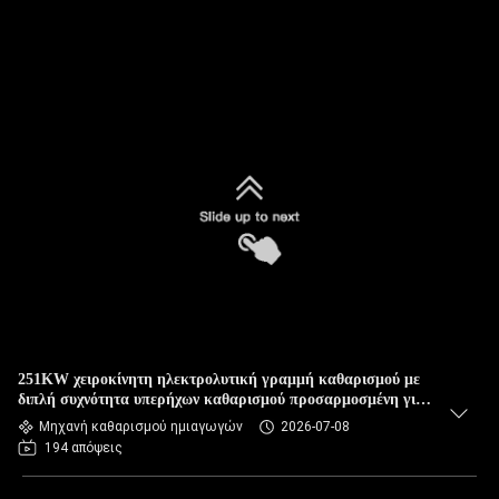
251KW χειροκίνητη ηλεκτρολυτική γραμμή καθαρισμού με
διπλή συχνότητα υπερήχων καθαρισμού προσαρμοσμένη για
το σώμα βαλβίδας και τα εξαρτήματα ημιαγωγών
Μηχανή καθαρισμού ημιαγωγών
2026-07-08
194 απόψεις