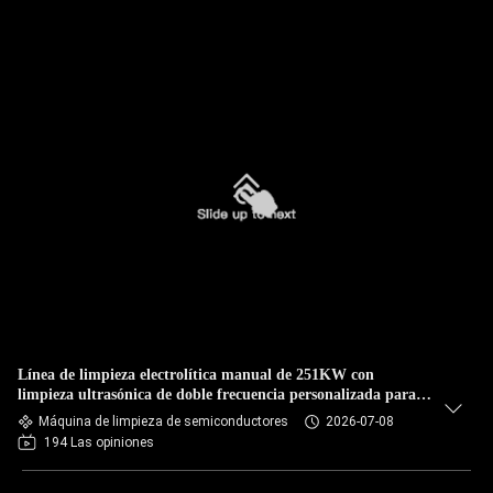
Línea de limpieza electrolítica manual de 251KW con
limpieza ultrasónica de doble frecuencia personalizada para el
cuerpo de la válvula y los componentes de semiconductores
Máquina de limpieza de semiconductores
2026-07-08
194 Las opiniones