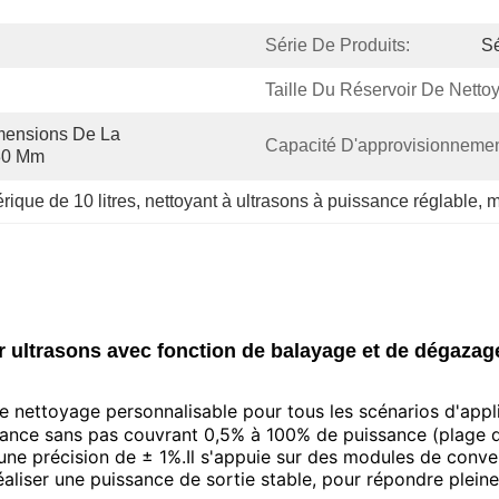
Série De Produits:
Sé
Taille Du Réservoir De Netto
mensions De La 
Capacité D'approvisionnemen
30 Mm
rique de 10 litres
, 
nettoyant à ultrasons à puissance réglable
, 
m
ar ultrasons avec fonction de balayage et de dégazag
e nettoyage personnalisable pour tous les scénarios d'appl
ance sans pas couvrant 0,5% à 100% de puissance (plage d
une précision de ± 1%.Il s'appuie sur des modules de conv
réaliser une puissance de sortie stable, pour répondre pl