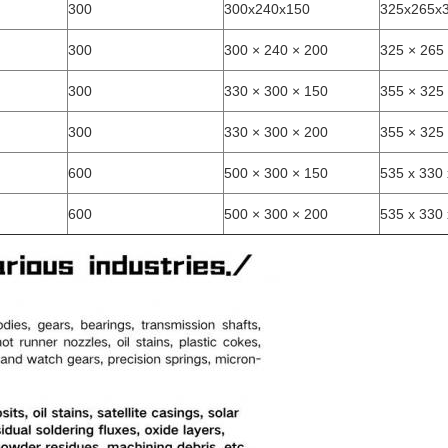
300
300x240x150
325x265x
300
300 × 240 × 200
325 × 265
300
330 × 300 × 150
355 × 325
300
330 × 300 × 200
355 × 325
600
500 × 300 × 150
535 x 330 
600
500 × 300 × 200
535 x 330 