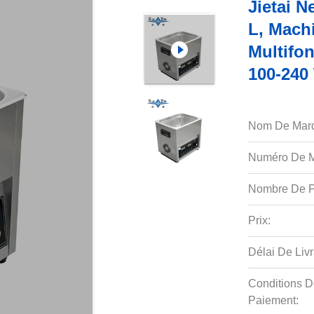
Jietai 
L, Mach
Multifo
100-240
Nom De Mar
Numéro De M
Nombre De P
Prix:
Délai De Livr
Conditions D
Paiement: