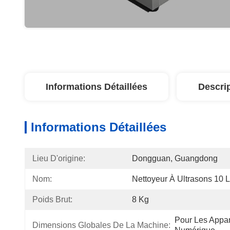
Informations Détaillées
Descri
Informations Détaillées
Lieu D'origine:
Dongguan, Guangdong
Nom:
Nettoyeur À Ultrasons 10 L
Poids Brut:
8 Kg
Pour Les Appa
Dimensions Globales De La Machine: