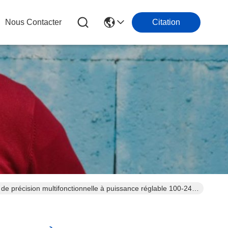
Nous Contacter
Citation
 de précision multifonctionnelle à puissance réglable 100-240