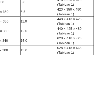
330
8.0
(Tableau 1)
423 x 350 x 480
 × 380
8.5
(Tableau 1)
448 × 413 × 428
 × 330
11.0
(Tableau 1)
440 × 425 × 480
 × 380
12.0
(Tableau 1)
628 × 418 × 423
x 340
16.0
(Tableau 1)
628 × 418 × 468
x 380
19.0
(Tableau 1)