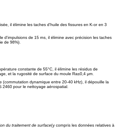
, il élimine les taches d'huile des fissures en K-or en 3
 d'impulsions de 15 ms, il élimine avec précision les taches
rie de 98%).
rature constante de 55°C, il élimine les résidus de
page, et la rugosité de surface du moule Ra≤0,4 μm.
e (commutation dynamique entre 20-40 kHz), il dépouille la
 2460 pour le nettoyage aérospatial.
ion du traitement de surface
(y compris les données relatives à