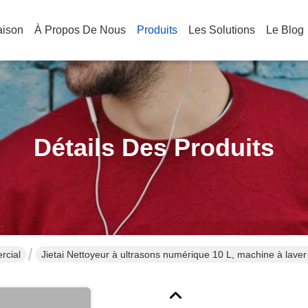
aison
À Propos De Nous
Produits
Les Solutions
Le Blog
Détails Des Produits
rcial
Jietai Nettoyeur à ultrasons numérique 10 L, machine à laver
W