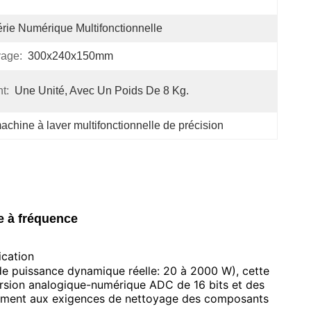
rie Numérique Multifonctionnelle
yage:
300x240x150mm
t:
Une Unité, Avec Un Poids De 8 Kg.
achine à laver multifonctionnelle de précision
e à fréquence
ication
e puissance dynamique réelle: 20 à 2000 W), cette
ersion analogique-numérique ADC de 16 bits et des
einement aux exigences de nettoyage des composants