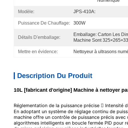
Numérique
Modèle:
JPS-410A:
Puissance De Chauffage:
300W
Emballage: Carton Les Di
Détails D'emballage:
Machine Sont 325×265×3
Mettre en évidence:
Nettoyeur à ultrasons numé
Description Du Produit
10L [fabricant d'origine] Machine à nettoyer p
Réglementation de la puissance précise  Intensité d
En adoptant un système de réglage continu de puiss
machine offre un contrôle de puissance précis avec 
algorithmes intelligents en boucle fermée PID pour 