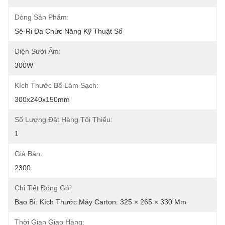
Dòng Sản Phẩm:
Sê-Ri Đa Chức Năng Kỹ Thuật Số
Điện Sưởi Ấm:
300W
Kích Thước Bể Làm Sạch:
300x240x150mm
Số Lượng Đặt Hàng Tối Thiểu:
1
Giá Bán:
2300
Chi Tiết Đóng Gói:
Bao Bì: Kích Thước Máy Carton: 325 × 265 × 330 Mm
Thời Gian Giao Hàng: