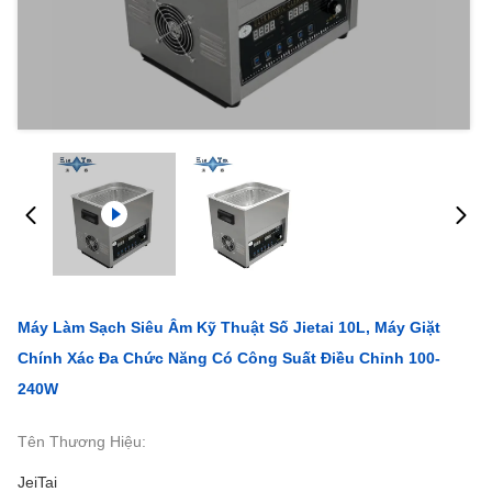
Máy Làm Sạch Siêu Âm Kỹ Thuật Số Jietai 10L, Máy Giặt
Chính Xác Đa Chức Năng Có Công Suất Điều Chỉnh 100-
240W
Tên Thương Hiệu:
JeiTai