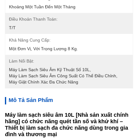
Khoảng Một Tuần Đến Một Tháng
Điều Khoản Thanh Toán:
T/T
Khả Năng Cung Cấp:
Một Đơn Vị, Với Trọng Lượng 8 Kg.
Làm Nổi Bật:
Máy Làm Sạch Siêu Âm Kỹ Thuật Số 10L
, 
Máy Làm Sạch Siêu Âm Công Suất Có Thể Điều Chỉnh
, 
Máy Giặt Chính Xác Đa Chức Năng
Mô Tả Sản Phẩm
Máy làm sạch siêu âm 10L [Nhà sản xuất chính
hãng] có chức năng quét tần số và khử khí –
Thiết bị làm sạch đa chức năng dùng trong gia
đình và thương mại