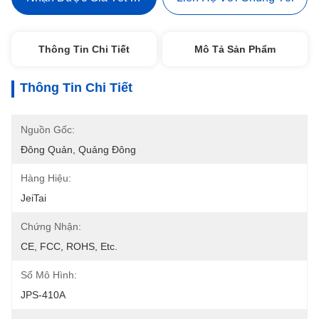
Thông Tin Chi Tiết
Mô Tả Sản Phẩm
Thông Tin Chi Tiết
Nguồn Gốc:
Đông Quản, Quảng Đông
Hàng Hiệu:
JeiTai
Chứng Nhận:
CE, FCC, ROHS, Etc.
Số Mô Hình:
JPS-410A