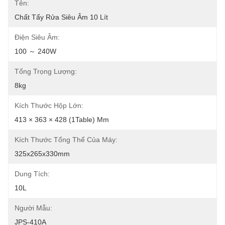
Tên:
Chất Tẩy Rửa Siêu Âm 10 Lít
Điện Siêu Âm:
100 ～ 240W
Tổng Trọng Lượng:
8kg
Kích Thước Hộp Lớn:
413 × 363 × 428 (1Table) Mm
Kích Thước Tổng Thể Của Máy:
325x265x330mm
Dung Tích:
10L
Người Mẫu:
JPS-410A