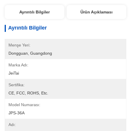
Ayrıntılı Bilgiler
Ürün Açıklaması
Ayrıntılı Bilgiler
Menşe Yeri:
Dongguan, Guangdong
Marka Adı:
JeiTai
Sertifika:
CE, FCC, ROHS, Etc.
Model Numarası:
JPS-36A
Adı: