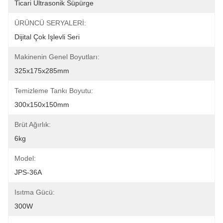
Ticari Ultrasonik Süpürge
ÜRÜNCÜ SERYALERİ:
Dijital Çok Işlevli Seri
Makinenin Genel Boyutları:
325x175x285mm
Temizleme Tankı Boyutu:
300x150x150mm
Brüt Ağırlık:
6kg
Model:
JPS-36A
Isıtma Gücü:
300W