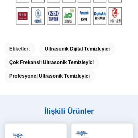
Etiketler:
Ultrasonik Dijital Temizleyici
Çok Frekanslı Ultrasonik Temizleyici
Profesyonel Ultrasonik Temizleyici
İlişkili Ürünler