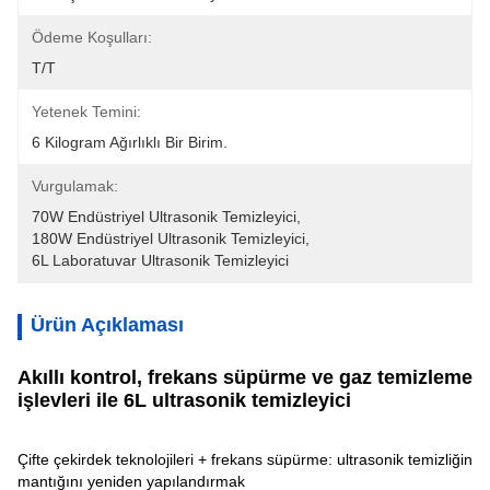
Ödeme Koşulları:
T/T
Yetenek Temini:
6 Kilogram Ağırlıklı Bir Birim.
Vurgulamak:
70W Endüstriyel Ultrasonik Temizleyici
, 
180W Endüstriyel Ultrasonik Temizleyici
, 
6L Laboratuvar Ultrasonik Temizleyici
Ürün Açıklaması
Akıllı kontrol, frekans süpürme ve gaz temizleme
işlevleri ile 6L ultrasonik temizleyici
Çifte çekirdek teknolojileri + frekans süpürme: ultrasonik temizliğin
mantığını yeniden yapılandırmak