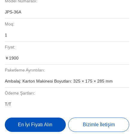
Model Numarası:
JPS-36A
Moq:
1
Fiyat:
￥1900
Paketleme Ayrıntıları:
Ambalaj: Karton Makinesi Boyutları: 325 × 175 × 285 mm
Ödeme Şartları:
T/T
En İyi Fiyatı Alın
Bizimle İletişim