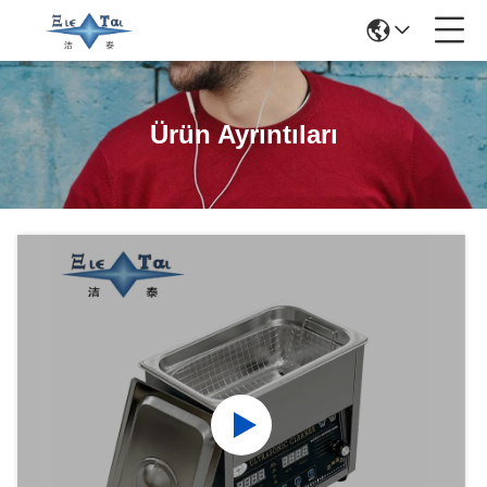
Ürün Ayrıntıları