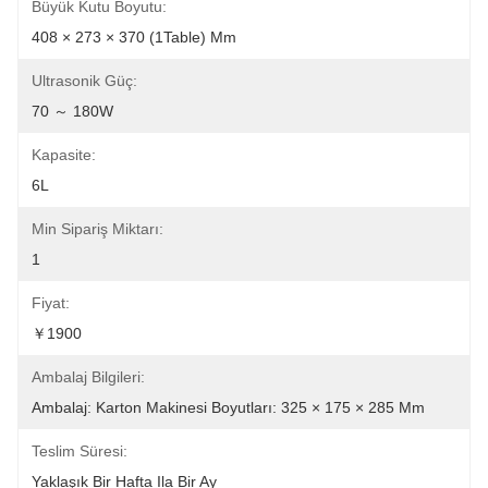
Büyük Kutu Boyutu:
408 × 273 × 370 (1Table) Mm
Ultrasonik Güç:
70 ～ 180W
Kapasite:
6L
Min Sipariş Miktarı:
1
Fiyat:
￥1900
Ambalaj Bilgileri:
Ambalaj: Karton Makinesi Boyutları: 325 × 175 × 285 Mm
Teslim Süresi:
Yaklaşık Bir Hafta Ila Bir Ay