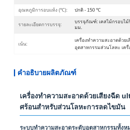
อุณหภูมิการอบแห้ง (℃):
ปกติ - 150 ℃
บรรจุภัณฑ์: เคสไม้กรอบไม้ฟิ
รายละเอียดการบรรจุ:
มม.
เครื่องทําความสะอาดด้วยเ
เน้น:
อุตสาหกรรมส่วนโลหะ เครื่
คำอธิบายผลิตภัณฑ์
เครื่องทําความสะอาดด้วยเสียงฉีด 
ศร้อนสําหรับส่วนโลหะการลดไขมัน
ระบบทําความสะอาดระดับอุตสาหกรรมทั้งหม