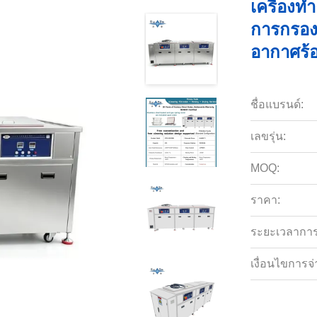
เครื่องท
การกรอง
อากาศร้
ชื่อแบรนด์:
เลขรุ่น:
MOQ:
ราคา:
ระยะเวลาการจ
เงื่อนไขการจ่