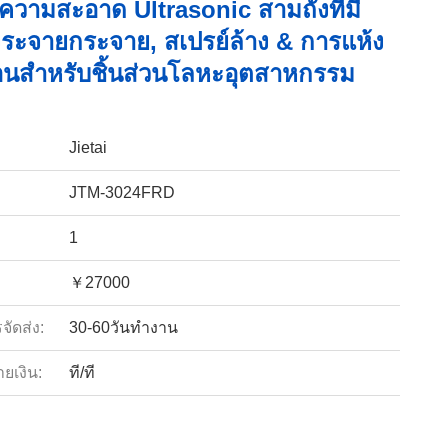
ําความสะอาด Ultrasonic สามถังที่มี
ระจายกระจาย, สเปรย์ล้าง & การแห้ง
อนสําหรับชิ้นส่วนโลหะอุตสาหกรรม
Jietai
JTM-3024FRD
1
￥27000
ัดส่ง:
30-60วันทำงาน
ายเงิน:
ที/ที