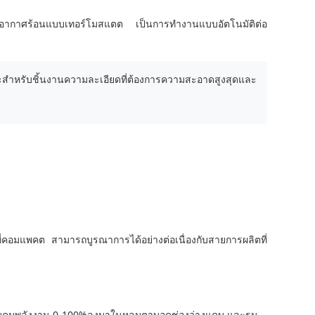
วยอากาศร้อนแบบเทอร์โมสแตต เป็นการทํางานแบบอัตโนมัติต่อ
สําหรับชิ้นงานความละเอียดที่ต้องการความสะอาดสูงสุดและ
อมแพคต สามารถบูรณาการได้อย่างต่อเนื่องกับสายการผลิตที่
ควบคุมพลังงาน 0-100%ลงมาในหลุมตาบอดช่องว่างแคบ และรูม