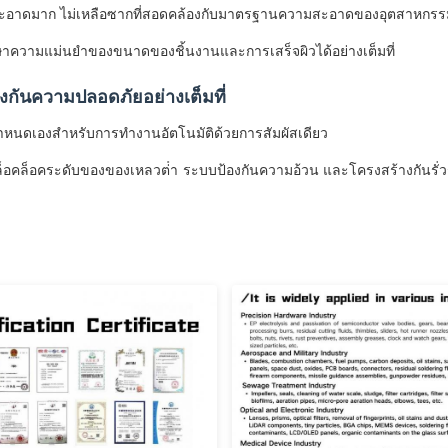
ี่สะอาดมาก ไม่เหลือซากที่สอดคล้องกับมาตรฐานความสะอาดของอุตสาหกรร
าความแม่นยําของขนาดของชิ้นงานและการเสร็จผิวได้อย่างเต็มที่
กันความปลอดภัยอย่างเต็มที่
กําหนดเองสําหรับการทํางานอัตโนมัติด้วยการสัมผัสเดียว
ล็อคล็อคระดับของของเหลวต่ํา ระบบป้องกันความอ้วน และโครงสร้างกันรั