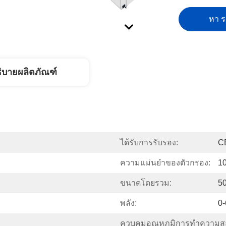
หา รา
ิบายผลิตภัณฑ์
ได้รับการรับรอง:
C
ความแม่นยำของตัวกรอง:
1
ขนาดโดยรวม:
5
พลัง:
0
ควบคุมอุณหภูมิการทำความส