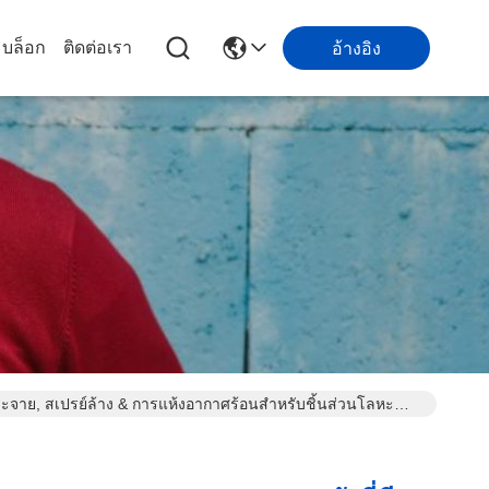
บล็อก
ติดต่อเรา
อ้างอิง
ระจาย, สเปรย์ล้าง & การแห้งอากาศร้อนสําหรับชิ้นส่วนโลหะ