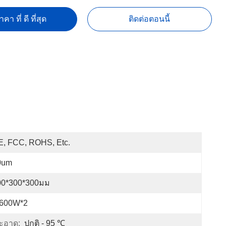
คา ที่ ดี ที่สุด
ติดต่อตอนนี้
E, FCC, ROHS, Etc.
0um
00*300*300มม
-600W*2
ะอาด:
ปกติ - 95 ℃