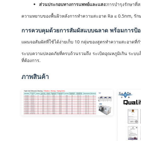
ส่วนประกอบทางการแพทย์และแสง:
การบํารุงรักษาท
ความหยาบของพื้นผิวหลังการทําความสะอาด Ra ≤ 0.5nm, รักษ
การควบคุมด้วยการสัมผัสแบบฉลาด พร้อมการป้อง
แผนจอสัมผัสที่ใช้ได้ง่ายเก็บ 10 กลุ่มของสูตรทําความสะอาดที่
ระบบความปลอดภัยที่ครบถ้วนรวมถึง ระเบิดอุณหภูมิเกิน ระบบ
ที่ต้องการ.
ภาพสินค้า