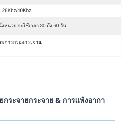
28Khz/40Khz
ึ่งหน่วย จะใช้เวลา 30 ถึง 60 วัน
พร้อมการกรองกระจาย
, 
ะจายกระจายกระจาย & การแห้งอากา