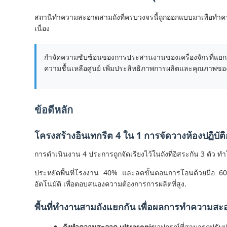
สถานีทําความสะอาดสามถังที่ครบวงจรนี้ถูกออกแบบมาเพื่อท
เนื่อง
กําจัดความซับซ้อนของการประสานงานของเครื่องจักรที่แย
ความชื้นเหลือศูนย์ เพิ่มประสิทธิภาพการผลิตและคุณภาพขอ
ข้อดีหลัก
โครงสร้างอินเทกรีต 4 ใน 1 การจัดวางห้องปฏิบัติก
การดําเนินงาน 4 ประการถูกจัดเรียงไว้ในถังที่อิสระกัน 3 ตัว ทําใ
ประหยัดพื้นที่โรงงาน 40% และลดขั้นตอนการโอนด้วยมือ 60
อัตโนมัติ เพื่อตอบสนองความต้องการการผลิตที่สูง.
พื้นที่ทํางานสามถังแยกกัน เพื่อผลการทําความสะอ
ถังทําความสะอาด ultrasonic:
อุปกรณ์ที่สามารถปรั