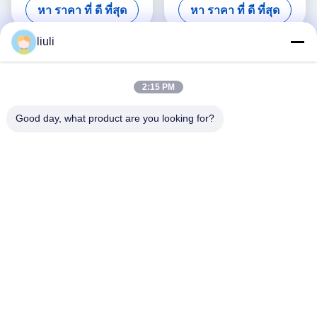
หา ราคา ที่ ดี ที่สุด
หา ราคา ที่ ดี ที่สุด
เสียงความถี่คู่ ปรับแต่งได้
liuli
2:15 PM
Good day, what product are you looking for?
การควบคุม PLC เครื่องทํา
เครื่องทําความสะอาด
ความสะอาด Ultrasonic
ultrasonic 40KW เครื่องทํา
Custom เครื่องทําความสะอาด
ความสะอาด ultrasonic
หา ราคา ที่ ดี ที่สุด
หา ราคา ที่ ดี ที่สุด
Ultrasonic Supersonic 40KW