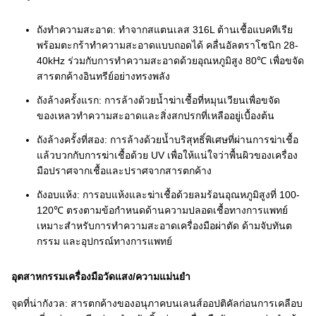
ถังทำความสะอาด: ทำจากสแตนเลส 316L ต้านเชื้อแบคทีเรีย
พร้อมตะกร้าทำความสะอาดแบบถอดได้ คลื่นอัลตราโซนิก 28-
40kHz ร่วมกับการทำความสะอาดด้วยอุณหภูมิสูง 80℃ เพื่อขจัด
สารตกค้างอินทรีย์อย่างทรงพลัง
ถังล้างครั้งแรก: การล้างด้วยน้ำฆ่าเชื้อที่หมุนเวียนเพื่อขจัด
ของเหลวทำความสะอาดและสิ่งสกปรกที่เหลืออยู่เบื้องต้น
ถังล้างครั้งที่สอง: การล้างด้วยน้ำบริสุทธิ์พิเศษที่ผ่านการฆ่าเชื้อ
แล้วบวกกับการฆ่าเชื้อด้วย UV เพื่อให้แน่ใจว่าพื้นผิวของเครื่อง
มือปราศจากเชื้อและปราศจากสารตกค้าง
ถังอบแห้ง: การอบแห้งและฆ่าเชื้อด้วยลมร้อนอุณหภูมิสูงที่ 100-
120℃ ตรงตามข้อกำหนดด้านความปลอดเชื้อทางการแพทย์
เหมาะสำหรับการทำความสะอาดเครื่องมือผ่าตัด ด้ามจับทันต
กรรม และอุปกรณ์ทางการแพทย์
อุตสาหกรรมเครื่องมือวัดแสง/ความแม่นยำ
จุดที่น่ากังวล: สารตกค้างของอนุภาคบนเลนส์ออปติคัลก่อนการเคลือบ