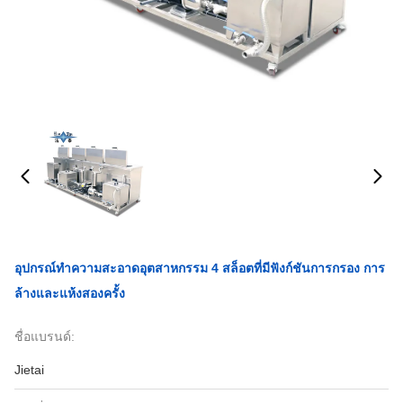
อุปกรณ์ทําความสะอาดอุตสาหกรรม 4 สล็อตที่มีฟังก์ชันการกรอง การ
ล้างและแห้งสองครั้ง
ชื่อแบรนด์:
Jietai