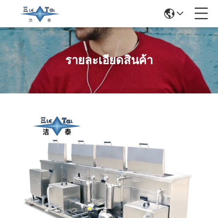
รายละเอียดสินค้า