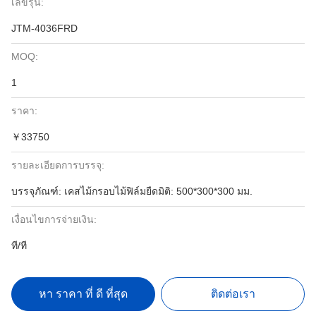
เลขรุ่น:
JTM-4036FRD
MOQ:
1
ราคา:
￥33750
รายละเอียดการบรรจุ:
บรรจุภัณฑ์: เคสไม้กรอบไม้ฟิล์มยืดมิติ: 500*300*300 มม.
เงื่อนไขการจ่ายเงิน:
ที/ที
หา ราคา ที่ ดี ที่สุด
ติดต่อเรา