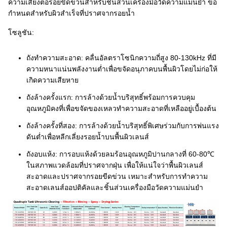
ความเสี่ยงต่อรอยขีดข่วนสำหรับชิ้นส่วนเครื่องมือวัดความแม่นยำ ข้อ
กำหนดสำหรับผิวสำเร็จที่ปราศจากรอยน้ำ
โซลูชัน:
ถังทำความสะอาด: คลื่นอัลตราโซนิกความถี่สูง 80-130kHz ที่มี
ความหนาแน่นพลังงานต่ำเพื่อขจัดอนุภาคบนพื้นผิวโดยไม่ก่อให้
เกิดความเสียหาย
ถังล้างครั้งแรก: การล้างด้วยน้ำบริสุทธิ์พร้อมการควบคุม
อุณหภูมิคงที่เพื่อขจัดของเหลวทำความสะอาดที่เหลืออยู่เบื้องต้น
ถังล้างครั้งที่สอง: การล้างด้วยน้ำบริสุทธิ์พิเศษร่วมกับการพ่นแรง
ดันต่ำเพื่อหลีกเลี่ยงรอยน้ำบนพื้นผิวเลนส์
ถังอบแห้ง: การอบแห้งด้วยลมร้อนอุณหภูมิปานกลางที่ 60-80℃
ในสภาพแวดล้อมที่ปราศจากฝุ่น เพื่อให้แน่ใจว่าพื้นผิวเลนส์
สะอาดและปราศจากรอยขีดข่วน เหมาะสำหรับการทำความ
สะอาดเลนส์ออปติคัลและชิ้นส่วนเครื่องมือวัดความแม่นยำ