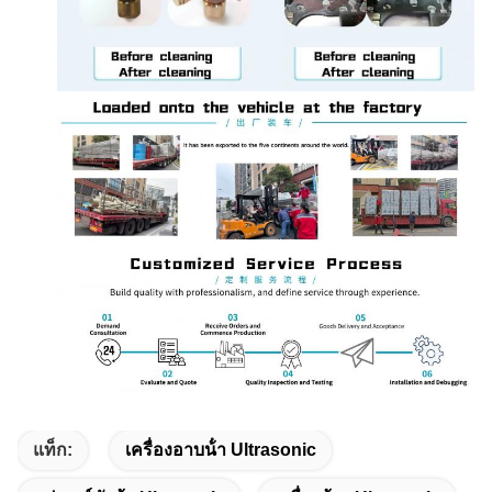
แท็ก:
เครื่องอาบน้ํา Ultrasonic