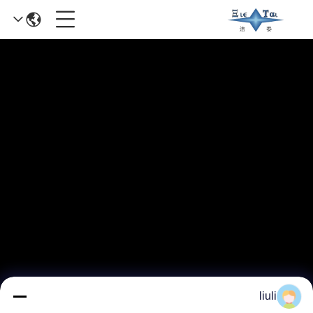
liuli