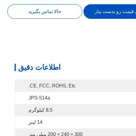
 قیمت رو بدست بیار
حالا تماس بگیرید
اطلاعات دقیق
CE, FCC, ROHS, Etc.
JPS-514a
8.5 کیلوگرم
14 لیتر
300 × 240 × 200 میلی متر