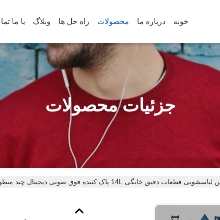
خونه
درباره ما
محصولات
راه حل ها
وبلاگ
با ما تم
جزئیات محصولات
ویی قطعات دقیق خانگی 14L پاک کننده فوق صوتی دیجیتال چند منظوره دو کاره تجاری