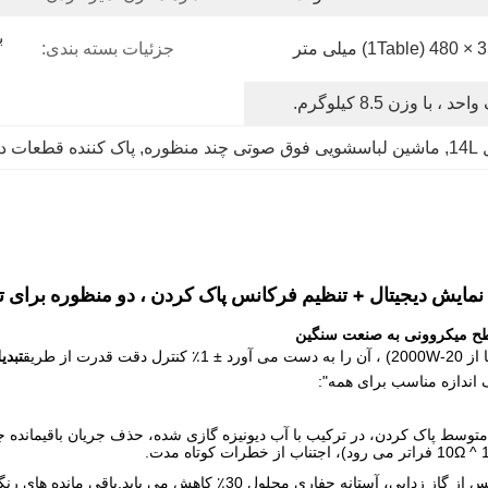
جزئیات بسته بندی:
احد ، با وزن 8.5 کیلوگرم.
1
, 
ماشین لباسشویی فوق صوتی چند منظوره
, 
پاک کننده قطعات د
سطح میکروونی به صنعت سنگین
 قدرت از طریق
تبدیل آنالو
اندازه مناسب برای همه":