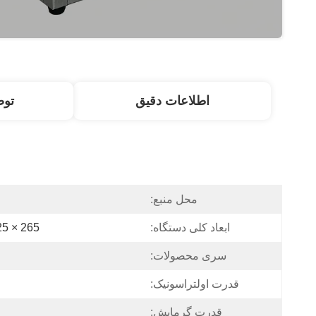
اطلاعات دقیق
تو
محل منبع:
ابعاد کلی دستگاه:
 325 × 265
سری محصولات:
قدرت اولتراسونیک:
قدرت گرمایش: