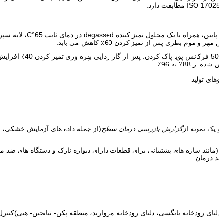
ای تولید
گزارش بازرسی درمان سطح
نند سازه های پشتیبانی برای قطعات دارای دیواره نازک و دستگاه های ضد م
د درمان.
 (دلتای رودخانه یانگسی، دلتای رودخانه مروارید، منطقه پکن- تیانجین- هبی)کنت