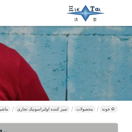
خونه
محصولات
تمیز کننده اولتراسونیک تجاری
ماشین لباسش