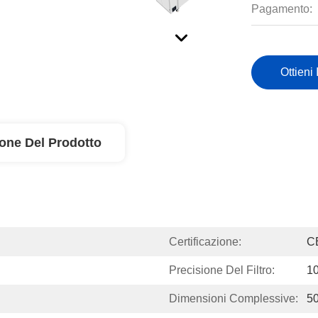
Pagamento:
Ottieni 
ione Del Prodotto
Certificazione:
C
Precisione Del Filtro:
1
Dimensioni Complessive:
5