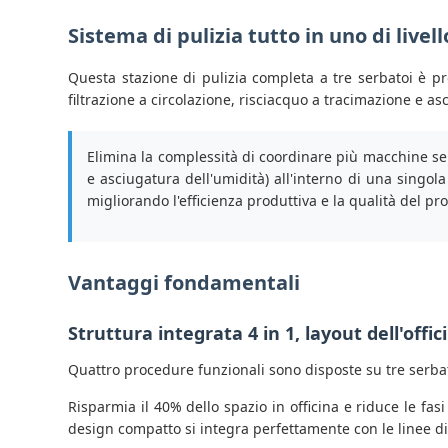
Sistema di pulizia tutto in uno di livel
Questa stazione di pulizia completa a tre serbatoi è pro
filtrazione a circolazione, risciacquo a tracimazione e a
Elimina la complessità di coordinare più macchine separ
e asciugatura dell'umidità) all'interno di una singol
migliorando l'efficienza produttiva e la qualità del pro
Vantaggi fondamentali
Struttura integrata 4 in 1, layout dell'offi
Quattro procedure funzionali sono disposte su tre serbat
Risparmia il 40% dello spazio in officina e riduce le fas
design compatto si integra perfettamente con le linee di