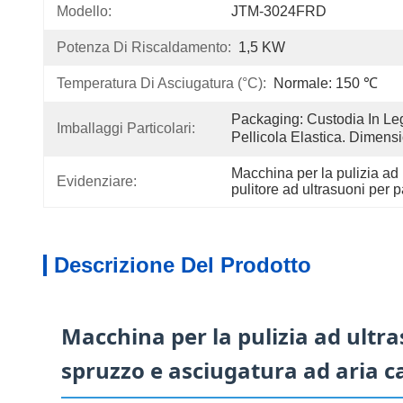
Modello:
JTM-3024FRD
Potenza Di Riscaldamento:
1,5 KW
Temperatura Di Asciugatura (°C):
Normale: 150 ℃
Packaging: Custodia In Leg
Imballaggi Particolari:
Pellicola Elastica. Dimen
Macchina per la pulizia ad u
Evidenziare:
pulitore ad ultrasuoni per pa
Descrizione Del Prodotto
Macchina per la pulizia ad ultras
spruzzo e asciugatura ad aria ca