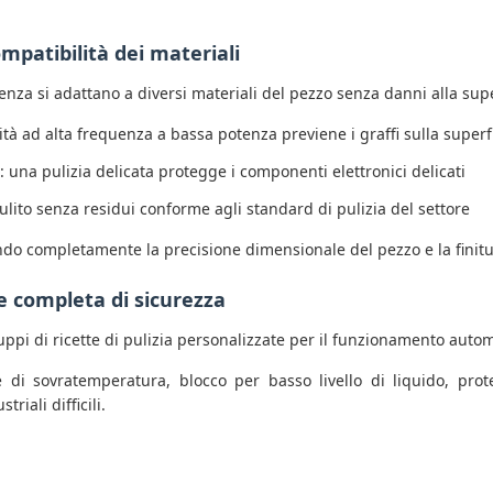
ompatibilità dei materiali
nza si adattano a diversi materiali del pezzo senza danni alla supe
ità ad alta frequenza a bassa potenza previene i graffi sulla superf
: una pulizia delicata protegge i componenti elettronici delicati
ulito senza residui conforme agli standard di pulizia del settore
ndo completamente la precisione dimensionale del pezzo e la finitu
e completa di sicurezza
uppi di ricette di pulizia personalizzate per il funzionamento autom
di sovratemperatura, blocco per basso livello di liquido, prot
riali difficili.