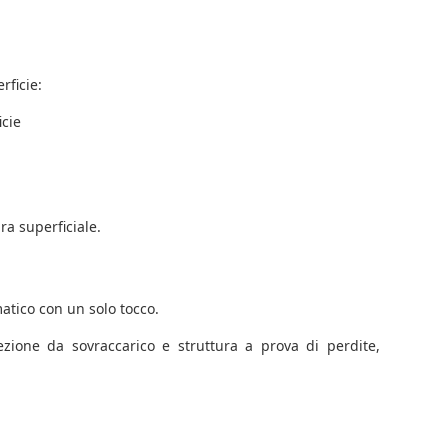
rficie:
icie
ra superficiale.
atico con un solo tocco.
ezione da sovraccarico e struttura a prova di perdite,