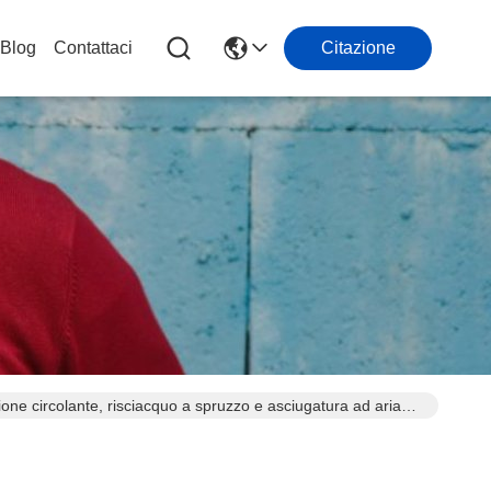
Blog
Contattaci
Citazione
azione circolante, risciacquo a spruzzo e asciugatura ad aria