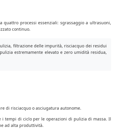
ra quattro processi essenziali: sgrassaggio a ultrasuoni,
izzato continuo.
izia, filtrazione delle impurità, risciacquo dei residui
di pulizia estremamente elevato e zero umidità residua,
ure di risciacquo o asciugatura autonome.
i tempi di ciclo per le operazioni di pulizia di massa. Il
 ad alta produttività.