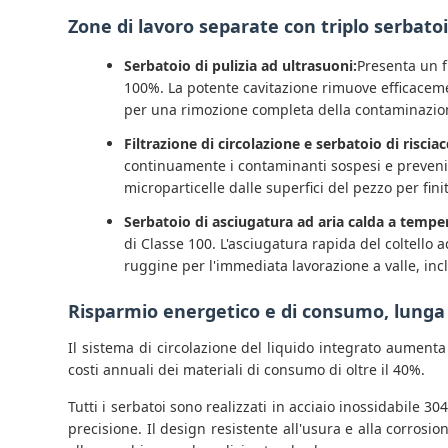
Zone di lavoro separate con triplo serbatoio
Serbatoio di pulizia ad ultrasuoni:
Presenta un f
100%. La potente cavitazione rimuove efficacemen
per una rimozione completa della contaminazio
Filtrazione di circolazione e serbatoio di risci
continuamente i contaminanti sospesi e prevenir
microparticelle dalle superfici del pezzo per fini
Serbatoio di asciugatura ad aria calda a tempe
di Classe 100. L'asciugatura rapida del coltello 
ruggine per l'immediata lavorazione a valle, inc
Risparmio energetico e di consumo, lunga
Il sistema di circolazione del liquido integrato aumenta 
costi annuali dei materiali di consumo di oltre il 40%.
Tutti i serbatoi sono realizzati in acciaio inossidabile 
precisione. Il design resistente all'usura e alla corros