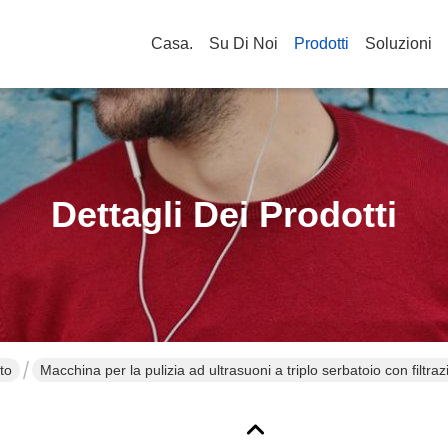
Casa.
Su Di Noi
Prodotti
Soluzioni
Dettagli Dei Prodotti
to
Macchina per la pulizia ad ultrasuoni a triplo serbatoio con filtr
calda per parti metalliche industriali