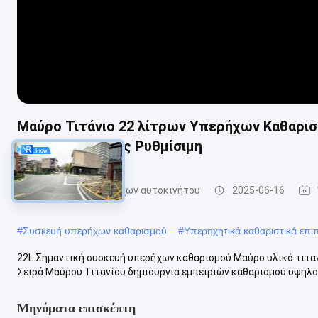
Μαύρο Τιτάνιο 22 λίτρων Υπερήχων Καθαρι
Πολυσυχνότητας Ρυθμίσιμη
Καθαριστικό υπερήχων αυτοκινήτου
2025-06-16
#
Συσκευή υπερήχων καθαρισμού
#
Υπερηχητικά καθαριστικά επ
22L Σημαντική συσκευή υπερήχων καθαρισμού Μαύρο υλικό τιταν
Σειρά Μαύρου Τιτανίου δημιουργία εμπειριών καθαρισμού υψηλού
Μηνύματα επισκέπτη