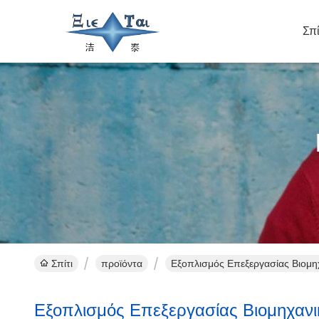
Σπί
Σπίτι
προϊόντα
Εξοπλισμός Επεξεργασίας Βιομη
Εξοπλισμός Επεξεργασίας Βιομηχαν