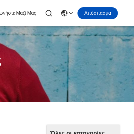
ωνήστε Μαζί Μας
Απόσπασμα
ς
Όλες οι κατηγορίες