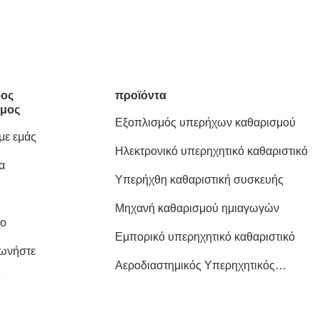
ος
προϊόντα
μος
Εξοπλισμός υπερήχων καθαρισμού
 με εμάς
Ηλεκτρονικό υπερηχητικό καθαριστικό
α
Υπερήχθη καθαριστική συσκευής
Μηχανή καθαρισμού ημιαγωγών
ιο
Εμπορικό υπερηχητικό καθαριστικό
νωνήστε
Αεροδιαστημικός Υπερηχητικός
ς
Καθαριστής