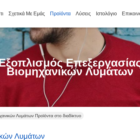
τι
Σχετικά Με Εμάς
Προϊόντα
Λύσεις
Ιστολόγιο
Επικοιν
Εξοπλισμός Επεξεργασία
Βιομηχανικών Λυμάτων
χανικών Λυμάτων Προϊόντα στο διαδίκτυο
ικών Λυμάτων