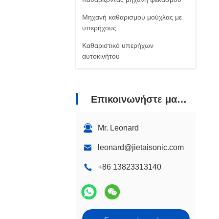
Μηχανή καθαρισμού μούχλας με
υπερήχους
Καθαριστικό υπερήχων
αυτοκινήτου
Επικοινωνήστε μαζί μας
Mr. Leonard
leonard@jietaisonic.com
+86 13823313140