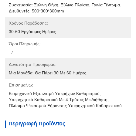
Συσκευασία: Ξύλινη Θήκη, Ξύλινο Πλαίσιο, Ταινία Τέντωμα. 
Διευθυντές: 500*300*300mm
Χρόνος Παράδοσης:
30-60 Εργάσιμες Ημέρες
Όροι Πληρωμής:
T/T
Δυνατότητα Προσφοράς:
Μια Μονάδα. Θα Πάρει 30 Με 60 Ημέρες.
Επισημαίνω:
Βιομηχανικό Εξοπλισμό Υπερήχων Καθαρισμού
, 
Υπερηχητικό Καθαριστικό Με 4 Τρύπες Με Διήθηση
, 
Πλύσιμο Ψεκασμού Ξήρανσης Υπερηχητικού Καθαριστικού
Περιγραφή Προϊόντος