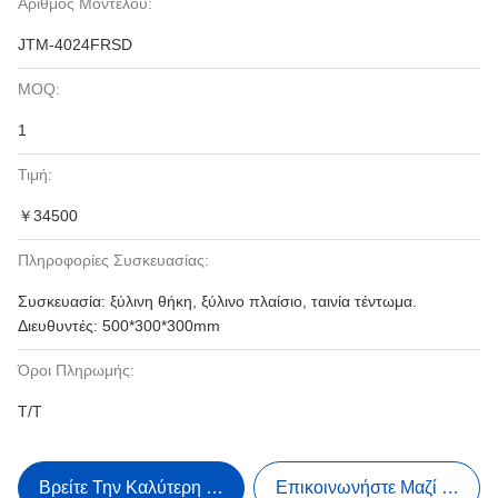
Αριθμός Μοντέλου:
JTM-4024FRSD
MOQ:
1
Τιμή:
￥34500
Πληροφορίες Συσκευασίας:
Συσκευασία: ξύλινη θήκη, ξύλινο πλαίσιο, ταινία τέντωμα.
Διευθυντές: 500*300*300mm
Όροι Πληρωμής:
T/T
Βρείτε Την Καλύτερη Τιμή
Επικοινωνήστε Μαζί Μας