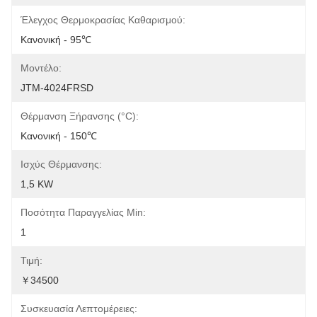
Έλεγχος Θερμοκρασίας Καθαρισμού:
Κανονική - 95℃
Μοντέλο:
JTM-4024FRSD
Θέρμανση Ξήρανσης (°C):
Κανονική - 150℃
Ισχύς Θέρμανσης:
1,5 KW
Ποσότητα Παραγγελίας Min:
1
Τιμή:
￥34500
Συσκευασία Λεπτομέρειες: