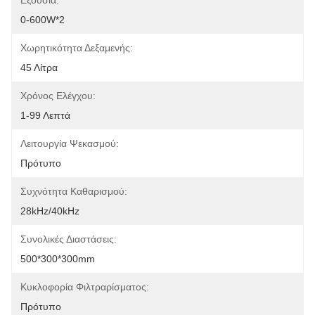
Εξουσία:
0-600W*2
Χωρητικότητα Δεξαμενής:
45 Λίτρα
Χρόνος Ελέγχου:
1-99 Λεπτά
Λειτουργία Ψεκασμού:
Πρότυπο
Συχνότητα Καθαρισμού:
28kHz/40kHz
Συνολικές Διαστάσεις:
500*300*300mm
Κυκλοφορία Φιλτραρίσματος:
Πρότυπο