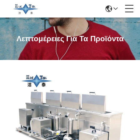
Λεπτομέρειες Για Τα Προϊόντα