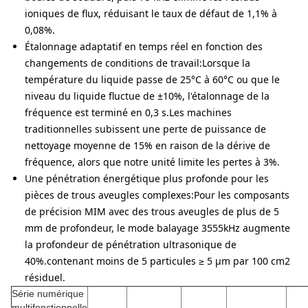
ioniques de flux, réduisant le taux de défaut de 1,1% à
0,08%.
Étalonnage adaptatif en temps réel en fonction des
changements de conditions de travail:
Lorsque la
température du liquide passe de 25°C à 60°C ou que le
niveau du liquide fluctue de ±10%, l'étalonnage de la
fréquence est terminé en 0,3 s.Les machines
traditionnelles subissent une perte de puissance de
nettoyage moyenne de 15% en raison de la dérive de
fréquence, alors que notre unité limite les pertes à 3%.
Une pénétration énergétique plus profonde pour les
pièces de trous aveugles complexes:
Pour les composants
de précision MIM avec des trous aveugles de plus de 5
mm de profondeur, le mode balayage 3555kHz augmente
la profondeur de pénétration ultrasonique de
40%.contenant moins de 5 particules ≥ 5 μm par 100 cm2
résiduel.
Série numérique
multifonctionnelle