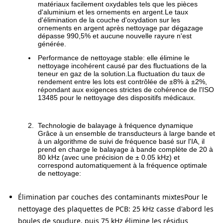
matériaux facilement oxydables tels que les pièces
d'aluminium et les ornements en argent.Le taux
d'élimination de la couche d'oxydation sur les
ornements en argent après nettoyage par dégazage
dépasse 990,5% et aucune nouvelle rayure n'est
générée.
Performance de nettoyage stable: elle élimine le
nettoyage incohérent causé par des fluctuations de la
teneur en gaz de la solution.La fluctuation du taux de
rendement entre les lots est contrôlée de ±8% à ±2%,
répondant aux exigences strictes de cohérence de l'ISO
13485 pour le nettoyage des dispositifs médicaux.
Technologie de balayage à fréquence dynamique
Grâce à un ensemble de transducteurs à large bande et
à un algorithme de suivi de fréquence basé sur l'IA, il
prend en charge le balayage à bande complète de 20 à
80 kHz (avec une précision de ± 0.05 kHz) et
correspond automatiquement à la fréquence optimale
de nettoyage:
Élimination par couches des contaminants mixtes
Pour le
nettoyage des plaquettes de PCB: 25 kHz casse d'abord les
boules de soudure, puis 75 kHz élimine les résidus