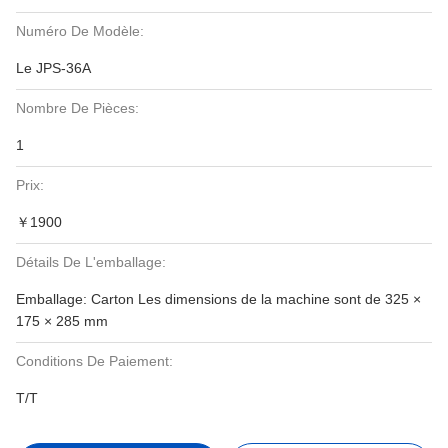
Numéro De Modèle:
Le JPS-36A
Nombre De Pièces:
1
Prix:
￥1900
Détails De L'emballage:
Emballage: Carton Les dimensions de la machine sont de 325 ×
175 × 285 mm
Conditions De Paiement:
T/T