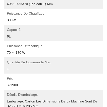
408×273×370 (tableau 1) Mm
Puissance De Chauffage:
300W
Capacité:
6L
Puissance Ultrasonique:
70 ∼ 180 W
Quantité De Commande Min:
1
Prix:
￥1900
Détails D'emballage:
Emballage: Carton Les Dimensions De La Machine Sont De 
325 × 175 × 285 Mm