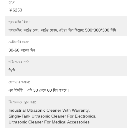
মূল্য:
￥6250
প্যাকেজিং বিবরণ:
প্যাকেজিং: কাঠের কেস, কাঠের ফ্রেম, স্ট্রেচ ফিল্ম.ডিমেন্স: 500*300*300 মিমি
ডেলিভারি সময়:
30-60 কাজের দিন
পরিশোধের শর্ত:
টি/টি
যোগানের ক্ষমতা:
এক ইউনিট। এটি 30 থেকে 60 দিন লাগবে।
বিশেষভাবে তুলে ধরা:
Industrial Ultrasonic Cleaner With Warranty
, 
Single-Tank Ultrasonic Cleaner For Electronics
, 
Ultrasonic Cleaner For Medical Accessories