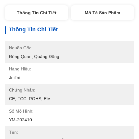
Thông Tin Chi Tiết
Mô Tả Sản Phẩm
Thông Tin Chi Tiết
Nguồn Gốc:
Đông Quan, Quảng Đông
Hàng Hiệu:
JeiTai
Chứng Nhận:
CE, FCC, ROHS, Etc.
Số Mô Hình:
YM-202410
Tên: