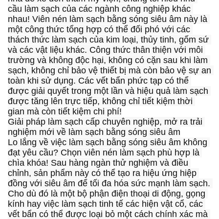
cầu làm sạch của các ngành công nghiệp khác 
nhau! Viên nén làm sạch bằng sóng siêu âm này là 
một công thức tổng hợp có thể đối phó với các 
thách thức làm sạch của kim loại, thủy tinh, gốm sứ 
và các vật liệu khác. Công thức thân thiện với môi 
trường và không độc hại, không có cặn sau khi làm 
sạch, không chỉ bảo vệ thiết bị mà còn bảo vệ sự an 
toàn khi sử dụng. Các vết bẩn phức tạp có thể 
được giải quyết trong một lần và hiệu quả làm sạch 
được tăng lên trực tiếp, không chỉ tiết kiệm thời 
gian mà còn tiết kiệm chi phí!
Giải pháp làm sạch cấp chuyên nghiệp, mở ra trải 
nghiệm mới về làm sạch bằng sóng siêu âm
Lo lắng về việc làm sạch bằng sóng siêu âm không 
đạt yêu cầu? Chọn viên nén làm sạch phù hợp là 
chìa khóa! Sau hàng ngàn thử nghiệm và điều 
chỉnh, sản phẩm này có thể tạo ra hiệu ứng hiệp 
đồng với siêu âm để tối đa hóa sức mạnh làm sạch. 
Cho dù đó là một bộ phận điện thoại di động, gọng 
kính hay việc làm sạch tinh tế các hiện vật cổ, các 
vết bẩn có thể được loại bỏ một cách chính xác mà 