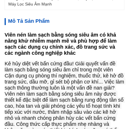
Máy Lọc Siêu Âm Mạnh
Mô Tả Sản Phẩm
Viên nén làm sạch bằng sóng siêu âm có khả
năng khử nhiễm mạnh mẽ và phù hợp để làm
sạch các dụng cụ chính xác, đồ trang sức và
các ngành công nghiệp khác
Kẻ hủy diệt vết bẩn cứng đầu! Giải quyết vấn đề 
làm sạch bằng sóng siêu âm chỉ trong một viên
Cặn dụng cụ phòng thí nghiệm, thuốc thử, kẽ hở đồ 
trang sức, dầu mỡ, gỉ sét bộ phận cơ khí... Việc làm 
sạch thông thường luôn là một vấn đề nan giải? 
Viên nén làm sạch bằng sóng siêu âm này được 
thiết kế đặc biệt để làm sạch bằng rung động tần số 
cao, hòa tan và giải phóng các yếu tố hoạt tính khi 
tiếp xúc với nước, thâm nhập sâu vào các kẽ hở 
nhỏ và nhanh chóng phân hủy các vết bẩn cứng 
đầu. Công thức cấp thực phẩm nhẹ nhàng và 