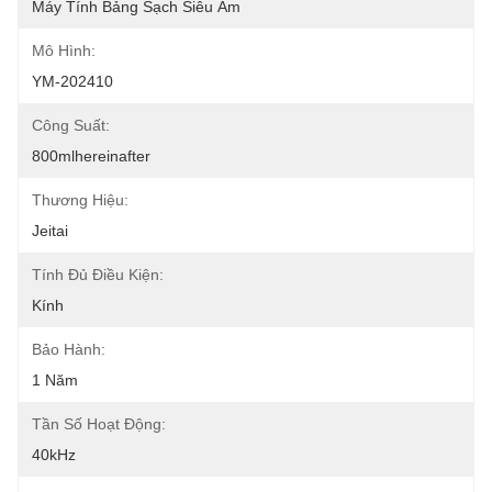
Máy Tính Bảng Sạch Siêu Âm
Mô Hình:
YM-202410
Công Suất:
800mlhereinafter
Thương Hiệu:
Jeitai
Tính Đủ Điều Kiện:
Kính
Bảo Hành:
1 Năm
Tần Số Hoạt Động:
40kHz