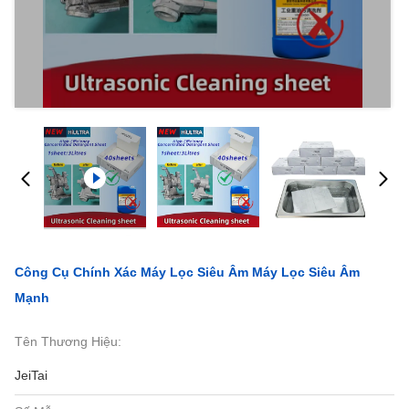
Công Cụ Chính Xác Máy Lọc Siêu Âm Máy Lọc Siêu Âm
Mạnh
Tên Thương Hiệu:
JeiTai