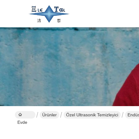
Ürünler
Özel Ultrasonik Temizleyici
Endüs
Evde
makin