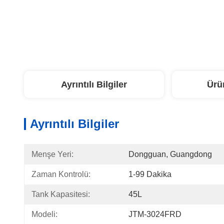
Ayrıntılı Bilgiler
Ürü
Ayrıntılı Bilgiler
Menşe Yeri:
Dongguan, Guangdong
Zaman Kontrolü:
1-99 Dakika
Tank Kapasitesi:
45L
Modeli:
JTM-3024FRD