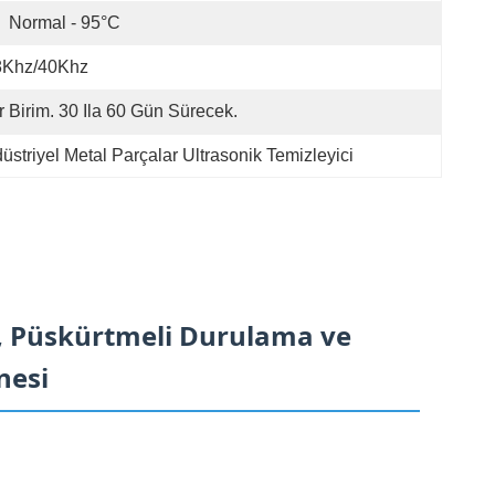
Normal - 95°C
8Khz/40Khz
r Birim. 30 Ila 60 Gün Sürecek.
üstriyel Metal Parçalar Ultrasonik Temizleyici
lu, Püskürtmeli Durulama ve
nesi