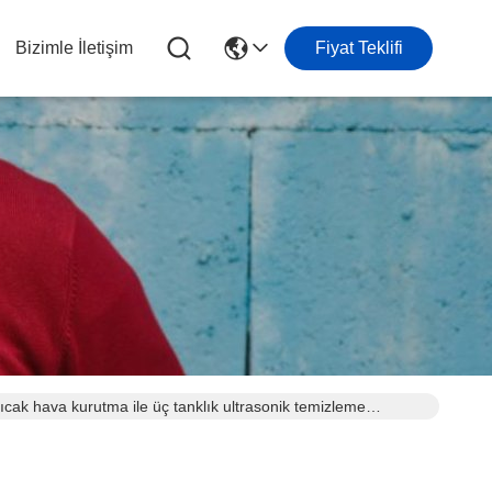
Bizimle İletişim
Fiyat Teklifi
sıcak hava kurutma ile üç tanklık ultrasonik temizleme