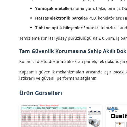
Yumuşak metaller
(alüminyum, bakır, pirinç): D
Hassas elektronik parçalar
(PCB, konektörler): H
Tıbbi ve optik bileşenler:
Endüstri temizlik stand
Temizleme sonrası yüzey pürüzlülüğü Ra ≤ 0,5nm, iş par
Tam Güvenlik Korumasına Sahip Akıllı Do
Kullanıcı dostu dokunmatik ekran paneli, tek dokunuşla ot
Kapsamlı güvenlik mekanizmaları arasında aşırı sıcaklık 
istikrarlı ve güvenli performans sağlanır.
Ürün Görselleri