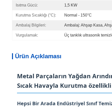
Isıtma Gücü:
1,5 KW
Kurutma Sıcaklığı (°C):
Normal - 150°C
Ambalaj Bilgileri:
Ambalaj: Ahşap Kasa, Ahşa
Vurgulamak:
Üç tanklık ultrasonik temi
Ürün Açıklaması
Metal Parçaların Yağdan Arındır
Sıcak Havayla Kurutma özellikl
Hepsi Bir Arada Endüstriyel Sınıf Tem