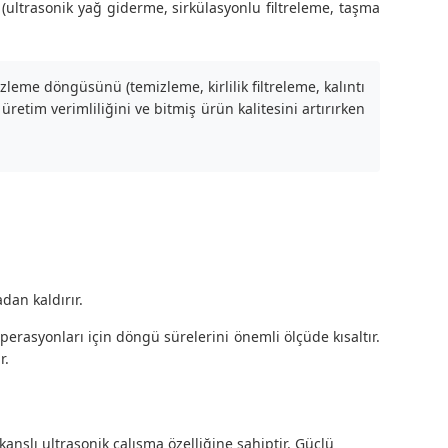
 (ultrasonik yağ giderme, sirkülasyonlu filtreleme, taşma
leme döngüsünü (temizleme, kirlilik filtreleme, kalıntı
retim verimliliğini ve bitmiş ürün kalitesini artırırken
dan kaldırır.
rasyonları için döngü sürelerini önemli ölçüde kısaltır.
r.
nslı ultrasonik çalışma özelliğine sahiptir. Güçlü