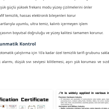
üşük güçlü yüksek frekans modu yüzey çizilmelerini önler
afif temizlik, hassas elektronik bileşenleri korur
artlarıyla uyumlu, ultra temiz, kalıntı içermeyen işlem
çasının boyutsal doğruluğu ve yüzey kalitesi tamamen korunur.
kunmatik Kontrol
omatik çalıştırma için 10'a kadar özel temizlik tarifi grubunu sakla
alarmı, düşük sıvı seviyesi kilitlemesi, aşırı yük koruması ve sızd