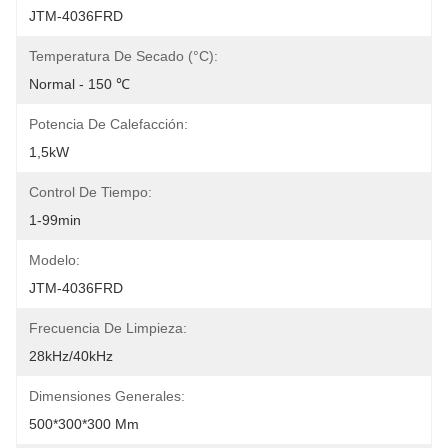
JTM-4036FRD
Temperatura De Secado (°C):
Normal - 150 ℃
Potencia De Calefacción:
1,5kW
Control De Tiempo:
1-99min
Modelo:
JTM-4036FRD
Frecuencia De Limpieza:
28kHz/40kHz
Dimensiones Generales:
500*300*300 Mm