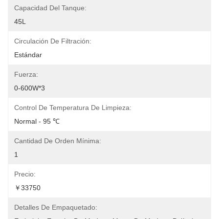
Capacidad Del Tanque:
45L
Circulación De Filtración:
Estándar
Fuerza:
0-600W*3
Control De Temperatura De Limpieza:
Normal - 95 ℃
Cantidad De Orden Mínima:
1
Precio:
￥33750
Detalles De Empaquetado: