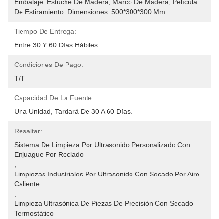
Embalaje: Estuche De Madera, Marco De Madera, Película 
De Estiramiento. Dimensiones: 500*300*300 Mm
Tiempo De Entrega:
Entre 30 Y 60 Días Hábiles
Condiciones De Pago:
T/T
Capacidad De La Fuente:
Una Unidad, Tardará De 30 A 60 Días.
Resaltar:
Sistema De Limpieza Por Ultrasonido Personalizado Con 
Enjuague Por Rociado
, 
Limpiezas Industriales Por Ultrasonido Con Secado Por Aire 
Caliente
, 
Limpieza Ultrasónica De Piezas De Precisión Con Secado 
Termostático