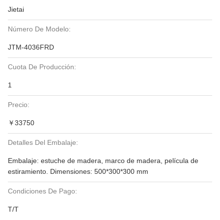
Jietai
Número De Modelo:
JTM-4036FRD
Cuota De Producción:
1
Precio:
￥33750
Detalles Del Embalaje:
Embalaje: estuche de madera, marco de madera, película de
estiramiento. Dimensiones: 500*300*300 mm
Condiciones De Pago:
T/T