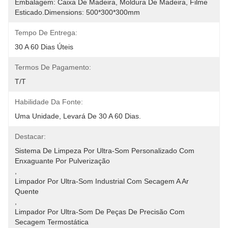
Embalagem: Caixa De Madeira, Moldura De Madeira, Filme 
Esticado.Dimensions: 500*300*300mm
Tempo De Entrega:
30 A 60 Dias Úteis
Termos De Pagamento:
T/T
Habilidade Da Fonte:
Uma Unidade, Levará De 30 A 60 Dias.
Destacar:
Sistema De Limpeza Por Ultra-Som Personalizado Com 
Enxaguante Por Pulverização
, 
Limpador Por Ultra-Som Industrial Com Secagem A Ar 
Quente
, 
Limpador Por Ultra-Som De Peças De Precisão Com 
Secagem Termostática