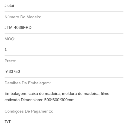
Jietai
Número Do Modelo:
JTM-4036FRD
MOQ:
1
Preço:
￥33750
Detalhes Da Embalagem:
Embalagem: caixa de madeira, moldura de madeira, filme
esticado.Dimensions: 500*300*300mm
Condições De Pagamento:
T/T