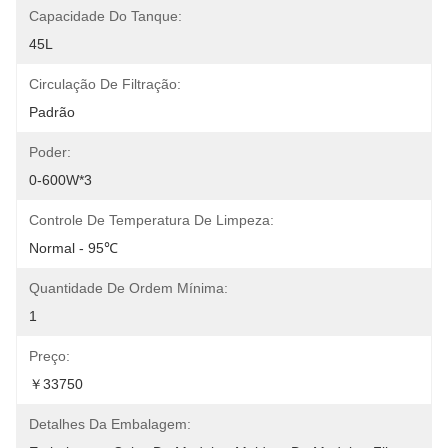
Capacidade Do Tanque:
45L
Circulação De Filtração:
Padrão
Poder:
0-600W*3
Controle De Temperatura De Limpeza:
Normal - 95℃
Quantidade De Ordem Mínima:
1
Preço:
￥33750
Detalhes Da Embalagem: