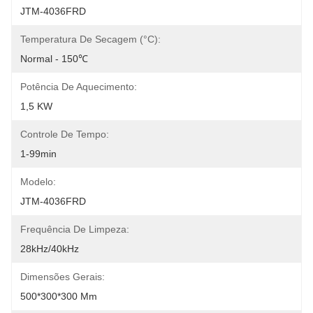
JTM-4036FRD
Temperatura De Secagem (°C):
Normal - 150℃
Potência De Aquecimento:
1,5 KW
Controle De Tempo:
1-99min
Modelo:
JTM-4036FRD
Frequência De Limpeza:
28kHz/40kHz
Dimensões Gerais:
500*300*300 Mm