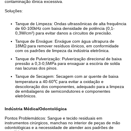
contaminação iônica excessiva.
Soluções:
Tanque de Limpeza: Ondas ultrassônicas de alta frequência
de 60-100kHz com baixa densidade de potência (0,1-
0,3W/cm²) para evitar danos a circuitos de precisão.
Tanque de Enxágue: Enxágue com água ultrapura de
18MΩ para remover resíduos iônicos, em conformidade
com os padrões de limpeza da indústria eletrônica.
Tanque de Pulverização: Pulverização direcional de baixa
pressão a 0,3-0,5MPa para enxaguar a escória de solda
nas lacunas dos pinos.
Tanque de Secagem: Secagem com ar quente de baixa
temperatura a 40-60℃ para evitar a oxidação e
descoloração dos componentes, adequado para a limpeza
de embalagens de semicondutores e componentes
eletrônicos.
Indústria Médica/Odontológica
Pontos Problemáticos: Sangue e tecido residuais em
instrumentos cirúrgicos, manchas no interior de peças de mão
odontológicas e a necessidade de atender aos padrões de