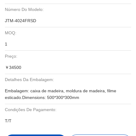
Número Do Modelo:
JTM-4024FRSD
MOQ:
1
Preço:
￥34500
Detalhes Da Embalagem:
Embalagem: caixa de madeira, moldura de madeira, filme
esticado.Dimensions: 500*300*300mm
Condições De Pagamento:
T/T