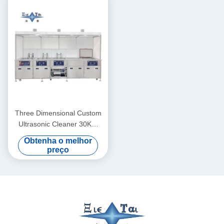
Three Dimensional Custom
Ultrasonic Cleaner 30KW
Ultrasonic Cleaner Máquina
Obtenha o melhor
de Lavar 40KHZ
preço