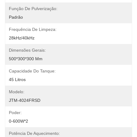
Função De Pulverização:
Padrão
Frequência De Limpeza:
28kHz/40kHz
Dimensões Gerais:
500*300*300 Mm
Capacidade Do Tanque:
45 Litros
Modelo:
JTM-4024FRSD
Poder:
0-600W*2
Potência De Aquecimento: