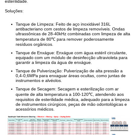
esterilidade.
Soluções:
Tanque de Limpeza: Feito de aço inoxidável 316L
antibacteriano com cestos de limpeza removíveis. Ondas
ultrassônicas de 28-40kHz combinadas com limpeza de alta
temperatura de 80℃ para remover poderosamente
resíduos orgânicos.
Tanque de Enxágue: Enxágue com água estéril circulante,
equipado com um módulo de desinfecção ultravioleta para
garantir a limpeza da água de enxágue.
Tanque de Pulverização: Pulverização de alta pressão a
0,4-0,6MPa para enxaguar áreas ocultas, como juntas de
instrumentos e alvéolos.
Tanque de Secagem: Secagem e esterilização com ar
quente de alta temperatura a 100-120℃, atendendo aos
requisitos de esterilidade médica, adequado para a limpeza
de instrumentos cirúrgicos, peças de mão odontológicas e
acessórios médicos.