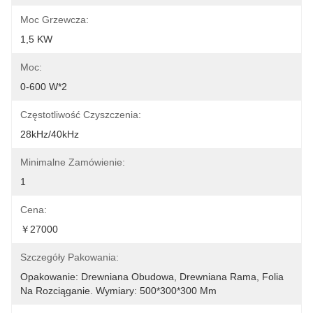
Moc Grzewcza:
1,5 KW
Moc:
0-600 W*2
Częstotliwość Czyszczenia:
28kHz/40kHz
Minimalne Zamówienie:
1
Cena:
￥27000
Szczegóły Pakowania:
Opakowanie: Drewniana Obudowa, Drewniana Rama, Folia 
Na Rozciąganie. Wymiary: 500*300*300 Mm