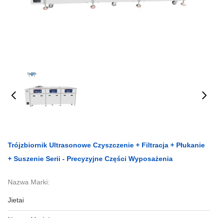
Trójzbiornik Ultrasonowe Czyszczenie + Filtracja + Płukanie
+ Suszenie Serii - Precyzyjne Części Wyposażenia
Nazwa Marki:
Jietai