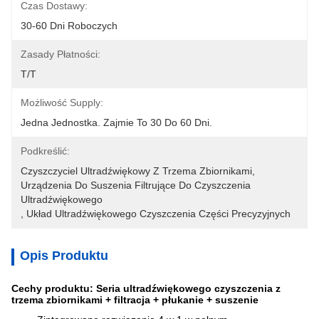
Czas Dostawy:
30-60 Dni Roboczych
Zasady Płatności:
T/T
Możliwość Supply:
Jedna Jednostka. Zajmie To 30 Do 60 Dni.
Podkreślić:
Czyszczyciel Ultradźwiękowy Z Trzema Zbiornikami
, 
Urządzenia Do Suszenia Filtrujące Do Czyszczenia 
Ultradźwiękowego
, 
Układ Ultradźwiękowego Czyszczenia Części Precyzyjnych
Opis Produktu
Cechy produktu: Seria ultradźwiękowego czyszczenia z
trzema zbiornikami + filtracja + płukanie + suszenie