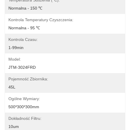
Temperatura Suszenia (°C):
Normalna - 150 ℃
Kontrola Temperatury Czyszczenia:
Normalna - 95 ℃
Kontrola Czasu:
1-99min
Model:
JTM-3024FRD
Pojemność Zbiornika:
45L
Ogólne Wymiary:
500*300*300mm
Dokładność Filtru:
10um