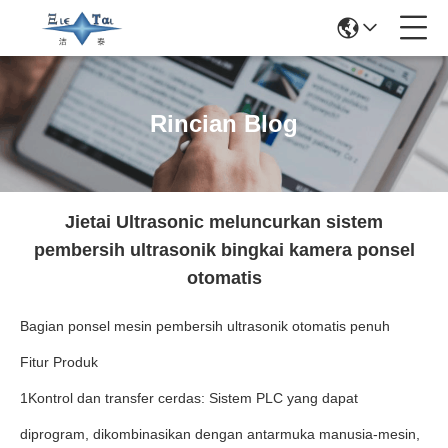
Rincian Blog
Jietai Ultrasonic meluncurkan sistem
pembersih ultrasonik bingkai kamera ponsel
otomatis
Bagian ponsel mesin pembersih ultrasonik otomatis penuh
Fitur Produk
1Kontrol dan transfer cerdas: Sistem PLC yang dapat
diprogram, dikombinasikan dengan antarmuka manusia-mesin,