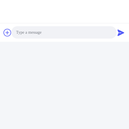
Photo
Media Sosial
Video Call
Audio Call
Kontak Cepat
Telp
86-13823313140