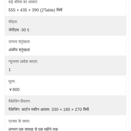
बड़े बॉक्स का आकार:
555 × 435 × 390 (2Table) मिमी
मॉडल:
जेपीएस -30 ए
उत्पाद श्रृंखला:
अंकीय श्रृंखला
न्यूनतम आदेश मात्रा:
1
मूल्य:
￥800
पैकेजिंग विवरण:
पैकेजिंग: कार्टन मशीन आयाम: 330 × 180 × 270 मिमी
प्रसव के समय:
लगभग एक सप्ताह से एक महीने तक