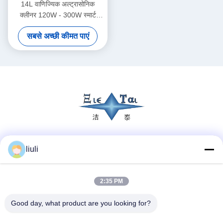
14L वाणिज्यिक अल्ट्रासोनिक
क्लीनर 120W - 300W स्मार्ट
अल्ट्रासोनिक क्लीनर
सबसे अच्छी कीमत पाएं
सोशल मीडिया
liuli
2:35 PM
त्वरित संपर्क
Good day, what product are you looking for?
टेलीफोन