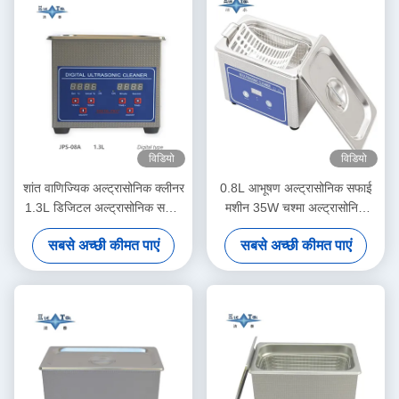
विडियो
विडियो
शांत वाणिज्यिक अल्ट्रासोनिक क्लीनर
0.8L आभूषण अल्ट्रासोनिक सफाई
1.3L डिजिटल अल्ट्रासोनिक सफाई
मशीन 35W चश्मा अल्ट्रासोनिक
मशीन 60W मल्टी गियर टाइमिंग के
क्लीनर
सबसे अच्छी कीमत पाएं
सबसे अच्छी कीमत पाएं
साथ