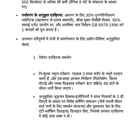
500 किलोवाट से अधिक की कमी (दैनिक 8 घंटे के संचालन के आधार
पर).
पर्यावरण के अनुकूल प्रक्रिया
: आवरण के लिए 30% पुनर्नवीनीकरण
प्लास्टिक (महासागर से प्राप्त सामग्री), सीसा मुक्त पीसीबी मिलाप, 95%
सफाई एजेंट उपयोग दर, और अपशिष्ट जल निर्वहन GB 8978-1996 वर्ग
1 मानकों को पूरा करता है।
उत्पादन परिदृश्यों में तेजी से कार्यान्वयन के लिए उद्योग-विशिष्ट अनुकूलित
सेवाएं
पेशेवर प्रक्रिया समर्थन
निःशुल्क नमूना परीक्षणः ग्राहक 3 वाल्व शरीर के नमूने प्रदान
करते हैं, और एक
सतह उपचार निरीक्षण रिपोर्ट
घर्षण, फिल्म
मोटाई और नमक छिड़काव परीक्षण डेटा सहित) 48 घंटों के
भीतर जारी किया जाएगा।
अनुकूलित जुड़नार विकासःइंजीनियरों ने वाल्व निकायों के 3 डी
चित्रों के आधार पर विशेष क्लैंपिंग समाधान (जैसे पतली दीवार
वाले भागों के लिए समर्थन संरचनाएं और घुमावदार छेद के लिए
एंटी-ब्लॉकिंग डिवाइस) डिजाइन किए, जिससे उपचार प्रक्रिया
में कोई अंधा धब्बा न हो।