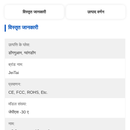
विस्तृत जानकारी
उत्पाद वर्णन
विस्तृत जानकारी
उत्पत्ति के प्लेस:
डोंगगुआन, ग्वांगडोंग
ब्रांड नाम:
JeiTai
प्रमाणन:
CE, FCC, ROHS, Etc.
मॉडल संख्या:
जेपीएस -30 ए
नाम: