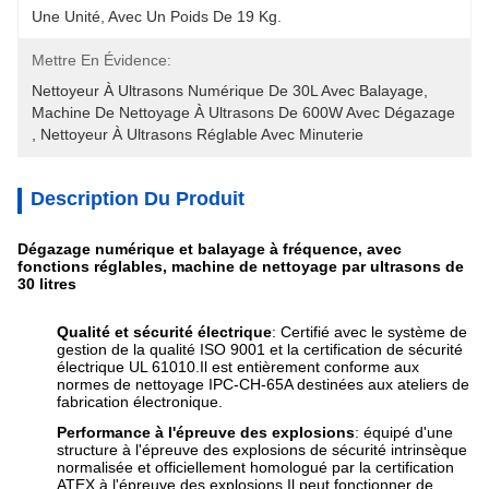
Une Unité, Avec Un Poids De 19 Kg.
Mettre En Évidence:
Nettoyeur À Ultrasons Numérique De 30L Avec Balayage
, 
Machine De Nettoyage À Ultrasons De 600W Avec Dégazage
, 
Nettoyeur À Ultrasons Réglable Avec Minuterie
Description Du Produit
Dégazage numérique et balayage à fréquence, avec
fonctions réglables, machine de nettoyage par ultrasons de
30 litres
Qualité et sécurité électrique
: Certifié avec le système de
gestion de la qualité ISO 9001 et la certification de sécurité
électrique UL 61010.Il est entièrement conforme aux
normes de nettoyage IPC-CH-65A destinées aux ateliers de
fabrication électronique.
Performance à l'épreuve des explosions
: équipé d'une
structure à l'épreuve des explosions de sécurité intrinsèque
normalisée et officiellement homologué par la certification
ATEX à l'épreuve des explosions.Il peut fonctionner de