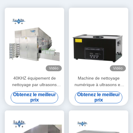
Vidéo
Vidéo
40KHZ équipement de
Machine de nettoyage
nettoyage par ultrasons
numérique à ultrasons en
pièces de matériel
titane noir 30L
Obtenez le meilleur
Obtenez le meilleur
métallique nettoyeur par
Multifonctionnelle industrielle
prix
prix
ultrasons 80KW
commerciale Nettoyeuse à
ultrasons avec filtration en
circulation en option