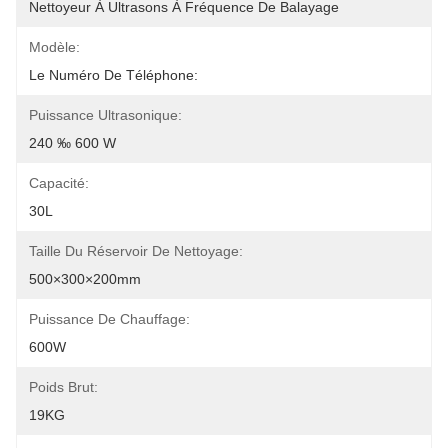
Nettoyeur À Ultrasons À Fréquence De Balayage
Modèle:
Le Numéro De Téléphone:
Puissance Ultrasonique:
240 ‰ 600 W
Capacité:
30L
Taille Du Réservoir De Nettoyage:
500×300×200mm
Puissance De Chauffage:
600W
Poids Brut:
19KG