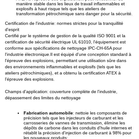
manière stable dans les lieux de travail inflammables et
explosifs à haut risque tels que les ateliers de
transformation pétrochimique sans danger pour la sécurité.
Certification de l'industrie: normes strictes pour la tranquillité
d'esprit
Certifié par le système de gestion de la qualité ISO 9001 et la
certification de sécurité électrique UL 61010, l'équipement est
conforme aux spécifications de nettoyage IPC-CH-65A pour
l'industrie électronique.Il est équipé d'une conception standard à
l'épreuve des explosions, permettant une utilisation sûre dans
des environnements inflammables et explosifs (tels que les
ateliers pétrochimiques), et a obtenu la certification ATEX à
l'épreuve des explosions.
Champs d'application: couverture complète de l'industrie,
dépassement des limites du nettoyage
Fabrication automobile
: nettoie les composants de
précision tels que les injecteurs de carburant et les
carrosseries de vannes de transmission, élimine les
dépôts de carbone dans les conduits d'huile internes et
rétablit la précision d'injection de carburant à 98% pour
les nouveaux produits;