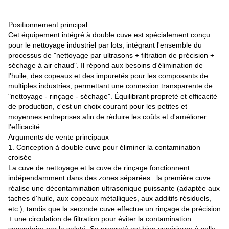
Positionnement principal
Cet équipement intégré à double cuve est spécialement conçu
pour le nettoyage industriel par lots, intégrant l'ensemble du
processus de "nettoyage par ultrasons + filtration de précision +
séchage à air chaud". Il répond aux besoins d'élimination de
l'huile, des copeaux et des impuretés pour les composants de
multiples industries, permettant une connexion transparente de
"nettoyage - rinçage - séchage". Équilibrant propreté et efficacité
de production, c'est un choix courant pour les petites et
moyennes entreprises afin de réduire les coûts et d'améliorer
l'efficacité.
Arguments de vente principaux
1. Conception à double cuve pour éliminer la contamination
croisée
La cuve de nettoyage et la cuve de rinçage fonctionnent
indépendamment dans des zones séparées : la première cuve
réalise une décontamination ultrasonique puissante (adaptée aux
taches d'huile, aux copeaux métalliques, aux additifs résiduels,
etc.), tandis que la seconde cuve effectue un rinçage de précision
+ une circulation de filtration pour éviter la contamination