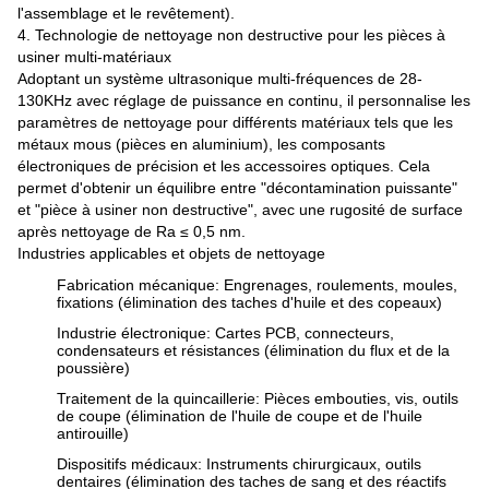
l'assemblage et le revêtement).
4. Technologie de nettoyage non destructive pour les pièces à
usiner multi-matériaux
Adoptant un système ultrasonique multi-fréquences de 28-
130KHz avec réglage de puissance en continu, il personnalise les
paramètres de nettoyage pour différents matériaux tels que les
métaux mous (pièces en aluminium), les composants
électroniques de précision et les accessoires optiques. Cela
permet d'obtenir un équilibre entre "décontamination puissante"
et "pièce à usiner non destructive", avec une rugosité de surface
après nettoyage de Ra ≤ 0,5 nm.
Industries applicables et objets de nettoyage
Fabrication mécanique
: Engrenages, roulements, moules,
fixations (élimination des taches d'huile et des copeaux)
Industrie électronique
: Cartes PCB, connecteurs,
condensateurs et résistances (élimination du flux et de la
poussière)
Traitement de la quincaillerie
: Pièces embouties, vis, outils
de coupe (élimination de l'huile de coupe et de l'huile
antirouille)
Dispositifs médicaux
: Instruments chirurgicaux, outils
dentaires (élimination des taches de sang et des réactifs