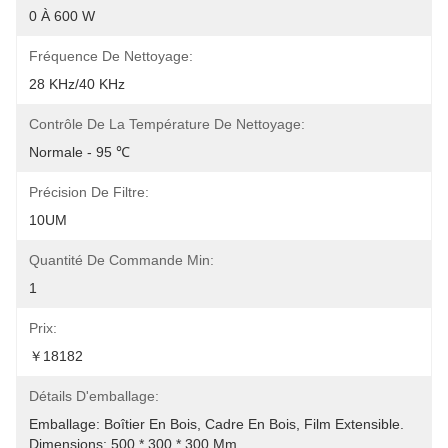
0 À 600 W
Fréquence De Nettoyage:
28 KHz/40 KHz
Contrôle De La Température De Nettoyage:
Normale - 95 ℃
Précision De Filtre:
10UM
Quantité De Commande Min:
1
Prix:
￥18182
Détails D'emballage:
Emballage: Boîtier En Bois, Cadre En Bois, Film Extensible. 
Dimensions: 500 * 300 * 300 Mm