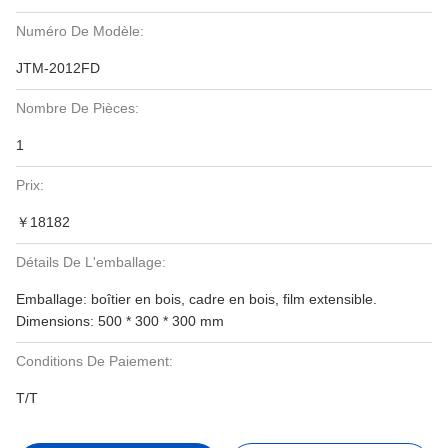
Numéro De Modèle:
JTM-2012FD
Nombre De Pièces:
1
Prix:
￥18182
Détails De L'emballage:
Emballage: boîtier en bois, cadre en bois, film extensible.
Dimensions: 500 * 300 * 300 mm
Conditions De Paiement:
T/T