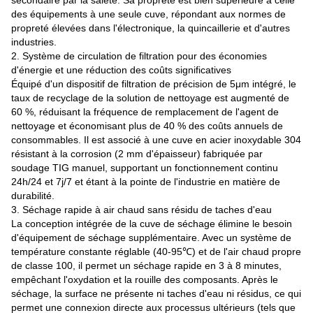
secondaire par la saleté. Sa propreté est bien supérieure à celle
des équipements à une seule cuve, répondant aux normes de
propreté élevées dans l'électronique, la quincaillerie et d'autres
industries.
2. Système de circulation de filtration pour des économies
d'énergie et une réduction des coûts significatives
Équipé d'un dispositif de filtration de précision de 5μm intégré, le
taux de recyclage de la solution de nettoyage est augmenté de
60 %, réduisant la fréquence de remplacement de l'agent de
nettoyage et économisant plus de 40 % des coûts annuels de
consommables. Il est associé à une cuve en acier inoxydable 304
résistant à la corrosion (2 mm d'épaisseur) fabriquée par
soudage TIG manuel, supportant un fonctionnement continu
24h/24 et 7j/7 et étant à la pointe de l'industrie en matière de
durabilité.
3. Séchage rapide à air chaud sans résidu de taches d'eau
La conception intégrée de la cuve de séchage élimine le besoin
d'équipement de séchage supplémentaire. Avec un système de
température constante réglable (40-95℃) et de l'air chaud propre
de classe 100, il permet un séchage rapide en 3 à 8 minutes,
empêchant l'oxydation et la rouille des composants. Après le
séchage, la surface ne présente ni taches d'eau ni résidus, ce qui
permet une connexion directe aux processus ultérieurs (tels que