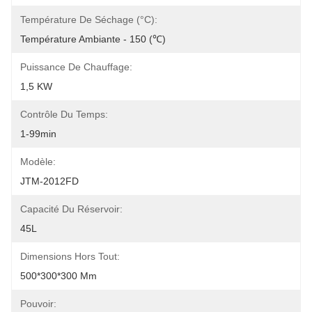
Température De Séchage (°C):
Température Ambiante - 150 (℃)
Puissance De Chauffage:
1,5 KW
Contrôle Du Temps:
1-99min
Modèle:
JTM-2012FD
Capacité Du Réservoir:
45L
Dimensions Hors Tout:
500*300*300 Mm
Pouvoir: