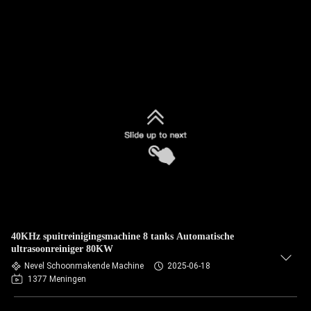
40KHz spuitreinigingsmachine 8 tanks Automatische
ultrasoonreiniger 80KW
Nevel Schoonmakende Machine
2025-06-18
1377 Meningen