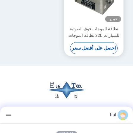
فيديو
نظافة الموجات فوق الصوتية
للسيارات 22L نظافة الموجات
فوق الصوتية الإلكترونية ثلاثية
احصل على أفضل سعر
الترددات 200W - 480W
وسائل التواصل الاجتماعي
liuli