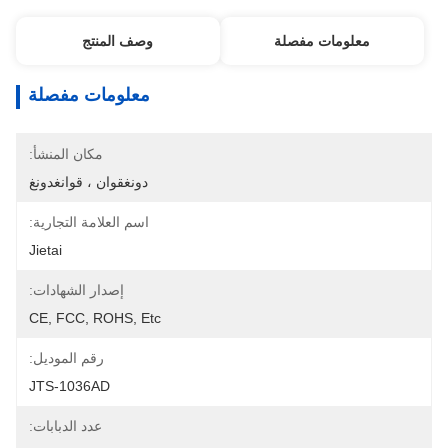
معلومات مفصلة
وصف المنتج
معلومات مفصلة
مكان المنشأ:
دونغقوان ، قوانغدونغ
اسم العلامة التجارية:
Jietai
إصدار الشهادات:
CE, FCC, ROHS, Etc
رقم الموديل:
JTS-1036AD
عدد الدبابات: