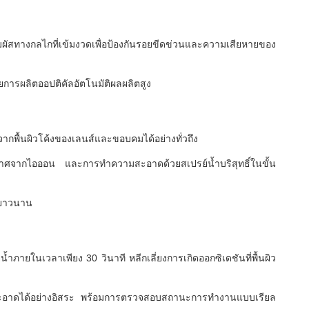
มผัสทางกลไกที่เข้มงวดเพื่อป้องกันรอยขีดข่วนและความเสียหายของ
การผลิตออปติคัลอัตโนมัติผลผลิตสูง
จากพื้นผิวโค้งของเลนส์และขอบคมได้อย่างทั่วถึง
าศจากไอออน และการทำความสะอาดด้วยสเปรย์น้ำบริสุทธิ์ในขั้น
่ยาวนาน
้ำภายในเวลาเพียง 30 วินาที หลีกเลี่ยงการเกิดออกซิเดชันที่พื้นผิว
สะอาดได้อย่างอิสระ พร้อมการตรวจสอบสถานะการทำงานแบบเรียล