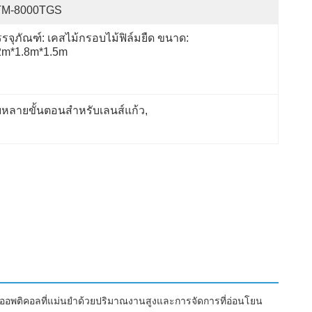
TM-8000TGS
รจุภัณฑ์: เคสไม้กรอบไม้ฟิล์มยืด ขนาด: 
2m*1.8m*1.5m
หลายขั้นตอนสำหรับเลนส์แก้ว
, 
ออพติคอลที่แม่นยำด้วยปริมาณงานสูงและการจัดการที่อ่อนโยน