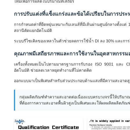
ไทม์เพื่อการผลิตในปริมาณที่เสถียร
การปรับแต่งที่แข็งแกร่งและข้อได้เปรียบในการประ
การกำหนดค่าที่ยืดหยุ่นเหมาะกับเลนส์ที่มีเส้นผ่านศูนย์กลางตั้ง
สถานีคัดแยกอัตโนมัติ
ระบบรีไซเคิลของเหลวในตัวช่วยลดการใช้น้ำ DI ลง 30% และการใ
คุณภาพมีเสถียรภาพและการใช้งานในอุตสาหกรรมออ
เครื่องทั้งหมดเป็นไปตามมาตรฐานการรับรอง ISO 9001 และ CE
อัตโนมัติ ช่วยลดเวลาหยุดทำงานที่ไม่คาดคิด
ออกแบบมาเป็นพิเศษสำหรับส่วนประกอบด้านแสงที่มีความสะอาดสูง:
กลุ่มผลิตภัณฑ์ทำความสะอาดต่อเนื่องแบบครบวงจรนี้ให้ปริม
ที่ต้องการความสะอาดพื้นผิวสูงเป็นพิเศษและให้ผลผลิตผลิตภัณฑ์