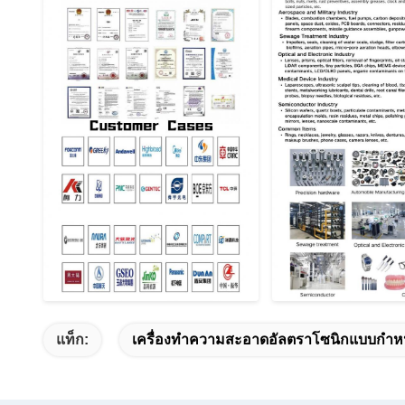
แท็ก:
เครื่องทำความสะอาดอัลตราโซนิกแบบกำห