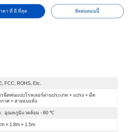
คา ที่ ดี ที่สุด
ติดต่อตอนนี้
E, FCC, ROHS, Etc.
รฉีดพ่นแบบโรลเลอร์ผ่านประเภท + แปรง + มีด
ากาศ + สายอบแห้ง
:
อุณหภูมิแวดล้อม - 80 ℃
m × 1.8m × 1.5m