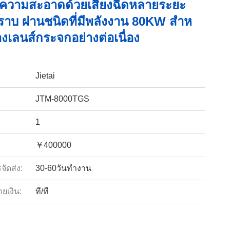
ําความสะอาดด้วยเสียงฉีดหลายระยะ
บ ผ่านชนิดที่มีพลังงาน 80KW สําห
างเลนส์กระจกอย่างต่อเนื่อง
Jietai
JTM-8000TGS
1
￥400000
ัดส่ง:
30-60วันทำงาน
ายเงิน:
ที/ที