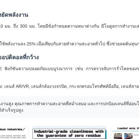
หยัดพลังงาน
แต่ 10 มม. ถึง 300 มม. โดยมีข้อกำหนดความหนาต่างกัน มีโมดูลการทำงานเสร
ช้พลังงานลง 25% เมื่อเทียบกับสายทำความสะอาดทั่วไป ซึ่งช่วยลดต้นท
ปติคอลที่กว้าง
 ฟังก์ชันความปลอดภัยแบบบูรณาการ เช่น การตรวจจับการรั่วไหลของข
 เลนส์ AR/VR, เลนส์กล้องวงจรปิด, กระจกครอบโทรศัพท์มือถือ, เลนส์สาย
าณงานสูง คุณภาพการทำความสะอาดที่สม่ำเสมอ และการปกป้องเลนส์ที่อ่อ
สำเร็จรูปสูง