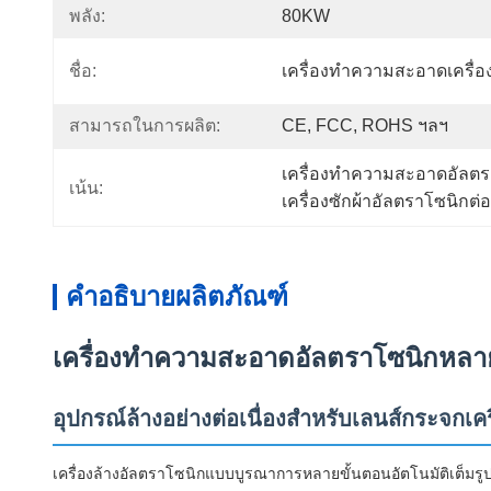
พลัง:
80KW
ชื่อ:
เครื่องทำความสะอาดเครื่อ
สามารถในการผลิต:
CE, FCC, ROHS ฯลฯ
เครื่องทำความสะอาดอัลต
เน้น:
เครื่องซักผ้าอัลตราโซนิกต่
คำอธิบายผลิตภัณฑ์
เครื่องทำความสะอาดอัลตราโซนิกหลา
อุปกรณ์ล้างอย่างต่อเนื่องสำหรับเลนส์กระจกเคร
เครื่องล้างอัลตราโซนิกแบบบูรณาการหลายขั้นตอนอัตโนมัติเต็ม