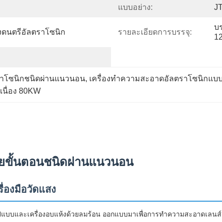
แบบอย่าง:
J
บร
งดนตรีอัลตราโซนิก
รายละเอียดการบรรจุ:
1
ราโซนิกชนิดผ่านแนวนอน
, 
เครื่องทำความสะอาดอัลตราโซนิกแบบ
อเนื่อง 80KW
ยขั้นตอนชนิดผ่านแนวนอน
ื่องมือวัดแสง
รูปแบบและเครื่องอบแห้งด้วยลมร้อน ออกแบบมาเพื่อการทำความสะอาดเลนส์