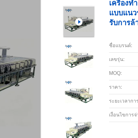
เครื่องท
แบบแนวรา
รับการล้
ชื่อแบรนด์:
เลขรุ่น:
MOQ:
ราคา:
ระยะเวลาการจ
เงื่อนไขการจ่