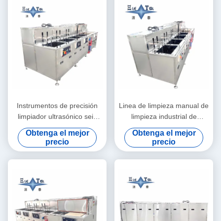
Instrumentos de precisión
Linea de limpieza manual de
limpiador ultrasónico seis
limpieza industrial de
tanques Laboratorio
ultrasonido de 35KW
Obtenga el mejor
Obtenga el mejor
máquina de limpieza por
precio
precio
ultrasonido 28KHZ 40KHZ