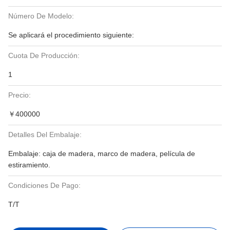
Número De Modelo:
Se aplicará el procedimiento siguiente:
Cuota De Producción:
1
Precio:
￥400000
Detalles Del Embalaje:
Embalaje: caja de madera, marco de madera, película de
estiramiento.
Condiciones De Pago:
T/T