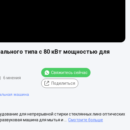
ального типа с 80 кВт мощностью для
Свяжитесь сейчас
6 мнения
Поделиться
ральная машина
удование для непрерывной стирки стеклянных линз оптических
звуковая машина для мытья и ...
Смотрите больше