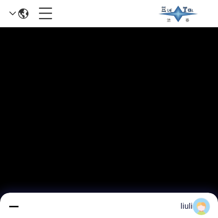
liuli