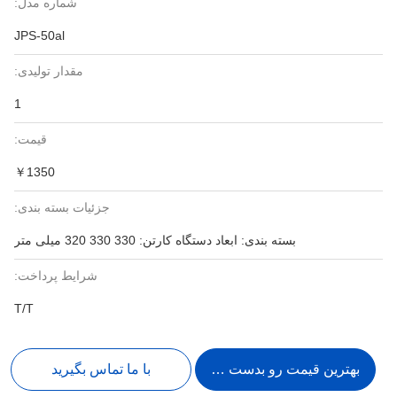
شماره مدل:
JPS-50al
مقدار تولیدی:
1
قیمت:
￥1350
جزئیات بسته بندی:
بسته بندی: ابعاد دستگاه کارتن: 330 330 320 میلی متر
شرایط پرداخت:
T/T
بهترین قیمت رو بدست بیار
با ما تماس بگیرید