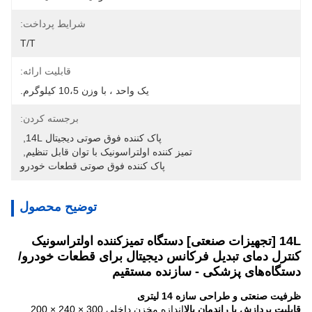
شرایط پرداخت:
T/T
قابلیت ارائه:
یک واحد ، با وزن 10،5 کیلوگرم.
برجسته کردن:
پاک کننده فوق صوتی دیجیتال 14L
, 
تمیز کننده اولتراسونیک با توان قابل تنظیم
, 
پاک کننده فوق صوتی قطعات خودرو
توضیح محصول
14L [تجهیزات صنعتی] دستگاه تمیزکننده اولتراسونیک
کنترل دمای تبدیل فرکانس دیجیتال برای قطعات خودرو/
دستگاه‌های پزشکی - سازنده مستقیم
ظرفیت صنعتی و طراحی سازه 14 لیتری
قابلیت پردازش با راندمان بالا
اندازه مخزن داخلی 300 × 240 × 200