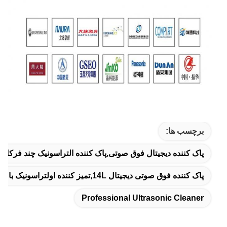
برچسب ها:
پاک کننده دیجیتال فوق صوتی,پاک کننده التراسونیک چند فرکا
پاک کننده فوق صوتی دیجیتال 14L,تمیز کننده اولتراسونیک با توان قابل تنظیم,پاک کننده فوق صوتی قطعات خودرو
Professional Ultrasonic Cleaner