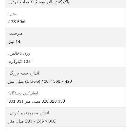
پاک کننده التراسونیک قطعات خودرو
مدل:
JPS-50al
ظرفیت:
14 لیتر
وزن ناخالص:
10.5 کیلوگرم
اندازه جعبه بزرگ:
420 × 360 × 420 (1Table) میلی متر
ابعاد کلی دستگاه:
330 320 320 میلی متر 331 331
اندازه مخزن تمیز کردن:
300 × 245 × 200 میلی متر