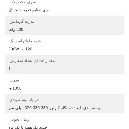
سری محصولات:
سری تنظیم قدرت دیجیتال
قدرت گرمایش:
300 وات
قدرت اولتراسونیک:
120 ～ 300W
مقدار حداقل تعداد سفارش:
1
قیمت:
￥1350
جزئیات بسته بندی:
بسته بندی: ابعاد دستگاه کارتن: 330 330 320 میلی متر
زمان تحویل:
حدود یک هفته تا یک ماه