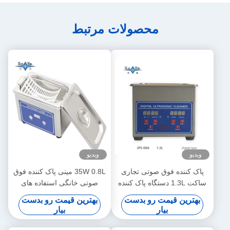
محصولات مرتبط
ویدیو
ویدیو
پاک کننده فوق صوتی تجاری
35W 0.8L مینی پاک کننده فوق
ساکت 1.3L دستگاه پاک کننده
صوتی خانگی استفاده های
فوق صوتی دیجیتال 60W با
چندگانه پاک کننده عمیق
بهترین قیمت رو بدست
بهترین قیمت رو بدست
زمان بندی چند گیر
جواهرات عینک ساعت اصلاح
بیار
بیار
کننده دندان