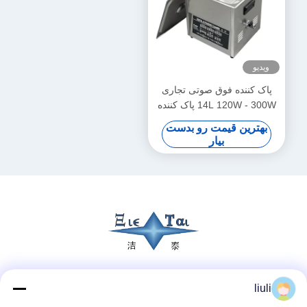
ویدیو
پاک کننده فوق صوتی تجاری
14L 120W - 300W پاک کننده
فوق صوتی هوشمند
بهترین قیمت رو بدست
بیار
شبکه های اجتماعی
liuli