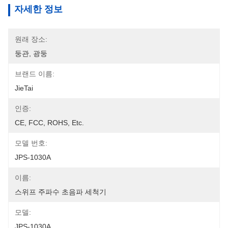
자세한 정보
원래 장소:
둥관, 광둥
브랜드 이름:
JieTai
인증:
CE, FCC, ROHS, Etc.
모델 번호:
JPS-1030A
이름:
스위프 주파수 초음파 세척기
모델:
JPS-1030A