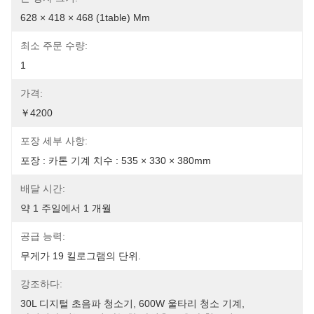
628 × 418 × 468 (1table) Mm
최소 주문 수량:
1
가격:
￥4200
포장 세부 사항:
포장 : 카톤 기계 치수 : 535 × 330 × 380mm
배달 시간:
약 1 주일에서 1 개월
공급 능력:
무게가 19 킬로그램의 단위.
강조하다:
30L 디지털 초음파 청소기
, 
600W 울타리 청소 기계
, 