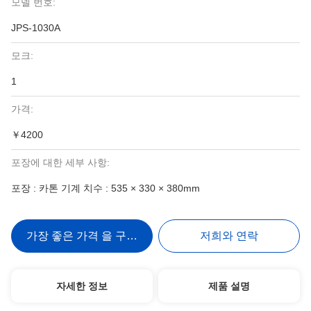
모델 번호:
JPS-1030A
모크:
1
가격:
￥4200
포장에 대한 세부 사항:
포장 : 카톤 기계 치수 : 535 × 330 × 380mm
가장 좋은 가격 을 구하라
저희와 연락
자세한 정보
제품 설명