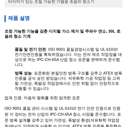
타이머가 있는 조절 가능한 가열용 초음파 청소기
제품 설명
조정 가능한 기능을 갖춘 디지털 가스 제거 및 주파수 연소, 30L 초
음파 청소 기계
품질 및 전기 안전
: ISO 9001 품질경영시스템 및 UL 61010
전기안전인증을 획득하였습니다. 이는 전자 제조 작업장을 대
상으로 하는 IPC-CH-65A 산업 청소 표준을 완벽하게 준수합
니다.
방폭 성능
: 표준화된 본질안전 방폭 구조를 갖추고 ATEX 방폭
인증을 공식 승인 받았습니다. 석유화학 가공 작업장 등 고위
험 가연성, 폭발성 작업장에서도 안전 위험 없이 안정적으로
작동할 수 있습니다.
업계 인증: 마음의 평화를 위한 엄격한 표준
ISO 9001 품질 관리 시스템 및 UL 61010 전기 안전 인증으로 인증
된 이 장비는 전자 산업의 IPC-CH-65A 청소 사양을 준수합니다. 표
준 방폭 설계를 갖추고 있어 가연성, 폭발성 환경(석유화학 작업장
등)에서도 안전하게 사용할 수 있으며, ATEX 방폭 인증을 획득했습