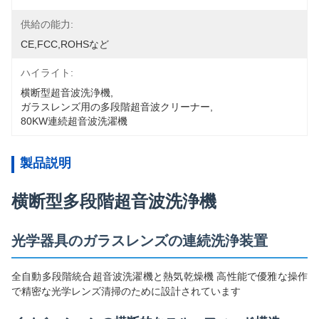
供給の能力:
CE,FCC,ROHSなど
ハイライト:
横断型超音波洗浄機
, 
ガラスレンズ用の多段階超音波クリーナー
, 
80KW連続超音波洗濯機
製品説明
横断型多段階超音波洗浄機
光学器具のガラスレンズの連続洗浄装置
全自動多段階統合超音波洗濯機と熱気乾燥機 高性能で優雅な操作
で精密な光学レンズ清掃のために設計されています