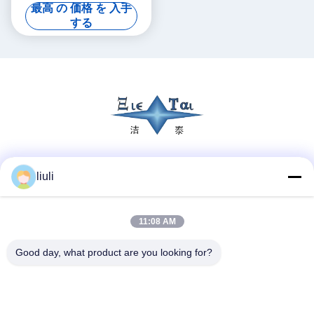
音波洗浄機器
最高 の 価格 を 入手
する
ソーシャル メディア
liuli
11:08 AM
迅速な連絡
Good day, what product are you looking for?
テレ
86-13823313140
メール