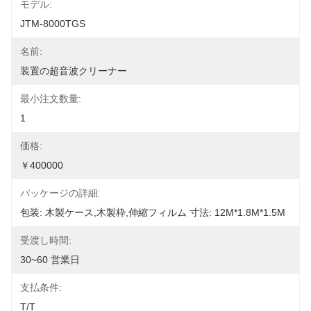
モデル:
JTM-8000TGS
名前:
装置の超音波クリーナー
最小注文数量:
1
価格:
￥400000
パッケージの詳細:
包装: 木製ケース,木製枠,伸縮フィルム 寸法: 12M*1.8M*1.5M
受渡し時間:
30~60 営業日
支払条件:
T/T