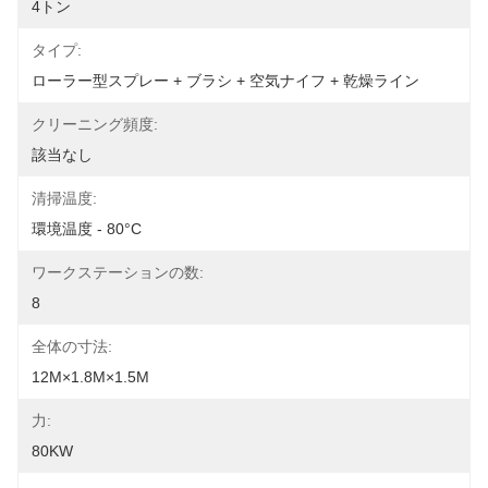
4トン
タイプ:
ローラー型スプレー + ブラシ + 空気ナイフ + 乾燥ライン
クリーニング頻度:
該当なし
清掃温度:
環境温度 - 80°C
ワークステーションの数:
8
全体の寸法:
12M×1.8M×1.5M
力:
80KW