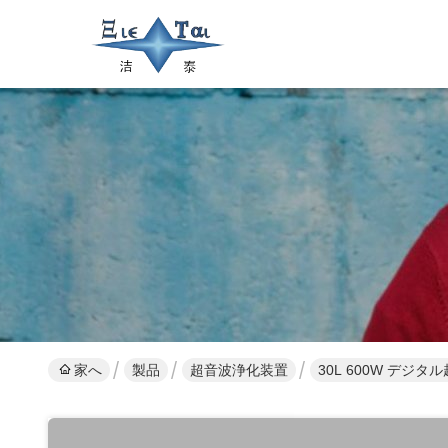
家へ
製品
超音波浄化装置
30L 600W デ