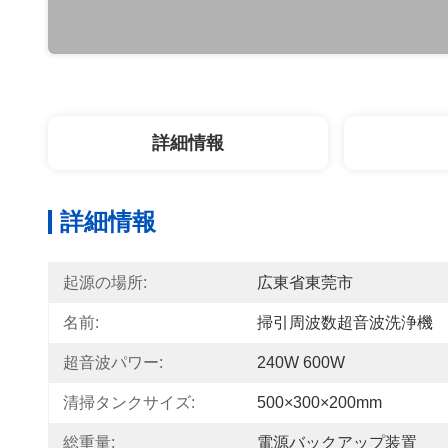
詳細情報
詳細情報
起源の場所:
広東省東莞市
名前:
掃引周波数超音波洗浄機
超音波パワー:
240W 600W
清掃タンクサイズ:
500×300×200mm
総重量:
電源バックアップ装置