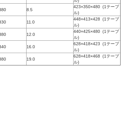
ル)
423×350×480
(1テーブ
380
8.5
ル)
448×413×428
(1テーブ
330
11.0
ル)
440×425×480
(1テーブ
380
12.0
ル)
628×418×423
(1テーブ
340
16.0
ル)
628×418×468
(1テーブ
380
19.0
ル)