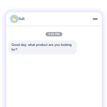
liuli
6:02 PM
Good day, what product are you looking 
for?