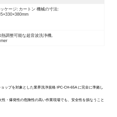
ッケージ: カートン 機械の寸法: 
35×330×380mm
き加熱調整可能な超音波洗浄機
, 
timer
ョップを対象とした業界洗浄規格 IPC-CH-65A に完全に準拠し
引火性・爆発性の危険性の高い作業現場でも、安全性を損なうこと