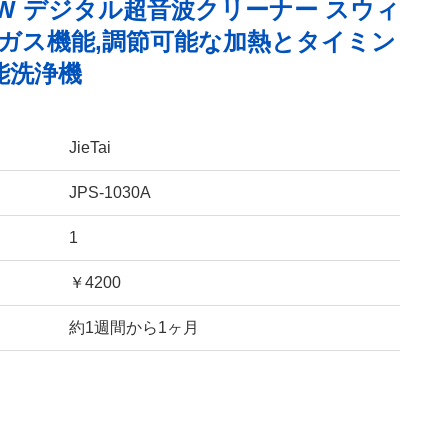
600W デジタル超音波クリーナー スウィ
ガス機能,調節可能な加熱とタイミン
能洗浄機
JieTai
JPS-1030A
1
￥4200
約1週間から1ヶ月