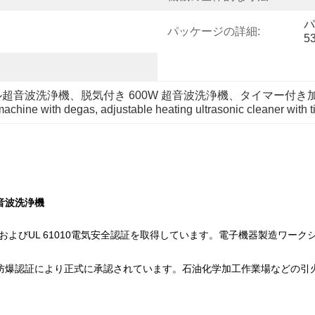
パ
パッケージの詳細:
5
タル超音波洗浄機、脱気付き 600W 超音波洗浄機、タイマー付
machine with degas
, 
adjustable heating ultrasonic cleaner with 
音波洗浄機
テムおよびUL 61010電気安全認証を取得しています。電子機器製造ワークシ
X防爆認証により正式に承認されています。石油化学加工作業場などの