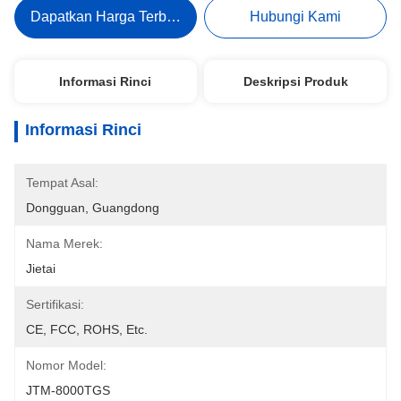
Dapatkan Harga Terbaik
Hubungi Kami
Informasi Rinci
Deskripsi Produk
Informasi Rinci
Tempat Asal:
Dongguan, Guangdong
Nama Merek:
Jietai
Sertifikasi:
CE, FCC, ROHS, Etc.
Nomor Model:
JTM-8000TGS