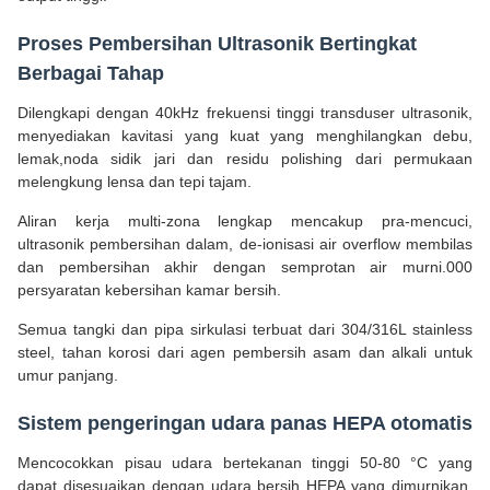
Proses Pembersihan Ultrasonik Bertingkat
Berbagai Tahap
Dilengkapi dengan 40kHz frekuensi tinggi transduser ultrasonik,
menyediakan kavitasi yang kuat yang menghilangkan debu,
lemak,noda sidik jari dan residu polishing dari permukaan
melengkung lensa dan tepi tajam.
Aliran kerja multi-zona lengkap mencakup pra-mencuci,
ultrasonik pembersihan dalam, de-ionisasi air overflow membilas
dan pembersihan akhir dengan semprotan air murni.000
persyaratan kebersihan kamar bersih.
Semua tangki dan pipa sirkulasi terbuat dari 304/316L stainless
steel, tahan korosi dari agen pembersih asam dan alkali untuk
umur panjang.
Sistem pengeringan udara panas HEPA otomatis
Mencocokkan pisau udara bertekanan tinggi 50-80 °C yang
dapat disesuaikan dengan udara bersih HEPA yang dimurnikan,