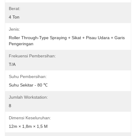
Berat:
4 Ton
Jenis:
Roller Through-Type Spraying + Sikat + Pisau Udara + Garis 
Pengeringan
Frekuensi Pembersihan:
T/A
Suhu Pembersihan:
Suhu Sekitar - 80 ℃
Jumlah Workstation:
8
Dimensi Keseluruhan:
12m × 1,8m × 1,5 M