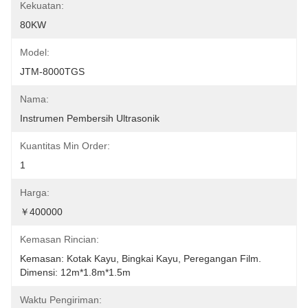
Kekuatan:
80KW
Model:
JTM-8000TGS
Nama:
Instrumen Pembersih Ultrasonik
Kuantitas Min Order:
1
Harga:
￥400000
Kemasan Rincian:
Kemasan: Kotak Kayu, Bingkai Kayu, Peregangan Film. 
Dimensi: 12m*1.8m*1.5m
Waktu Pengiriman: