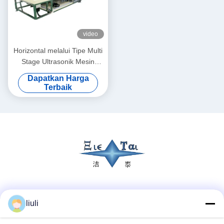
video
Horizontal melalui Tipe Multi
Stage Ultrasonik Mesin
Pembersih Untuk Instrumen
Dapatkan Harga
Kaca Lensa Kontinyu
Terbaik
Ultrasonik Pembersih
Peralatan
Media Sosial
liuli