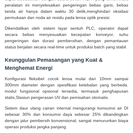
peralatan ini menyelesaikan pengeringan bebas garis, bebas
tanda air hanya dalam waktu 30 detik,menghindari oksidasi
permukaan dan noda air residu pada lensa optik presisi.
Dikendalikan oleh sistem layar sentuh PLC, operator dapat
secara bebas menyesuaikan kecepatan konveyor, suhu
pengeringan dan durasi pembersihan, dengan pemantauan
status berjalan secara real-time untuk produksi batch yang stabil.
Keunggulan Pemasangan yang Kuat &
Menghemat Energi
Konfigurasi fleksibel cocok lensa mulai dari 10mm sampai
300mm diameter dengan spesifikasi ketebalan yang berbeda.
modul fungsional opsional tersedia, termasuk penghapusan
statis,Stasiun pengerasan UV dan pemisahan otomatis.
Sistem daur ulang cairan internal mengurangi konsumsi air DI
sebesar 30% dan konsumsi daya sebesar 25% dibandingkan
dengan jalur pembersih konvensional, sangat menurunkan biaya
operasi produksi jangka panjang.