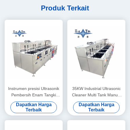
Produk Terkait
Instrumen presisi Ultrasonik
35KW Industrial Ultrasonic
Pembersih Enam Tangki
Cleaner Multi Tank Manual
Laboratorium Mesin
Cleaning Line
Dapatkan Harga
Dapatkan Harga
Pembersih Ultrasonik 28KHZ
Terbaik
Terbaik
40KHZ